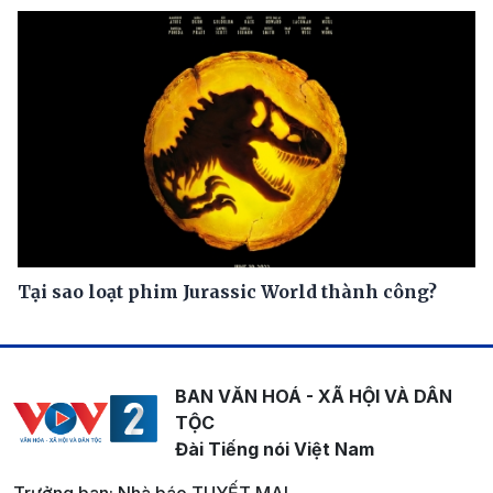
Tại sao loạt phim Jurassic World thành công?
BAN VĂN HOÁ - XÃ HỘI VÀ DÂN
TỘC
Đài Tiếng nói Việt Nam