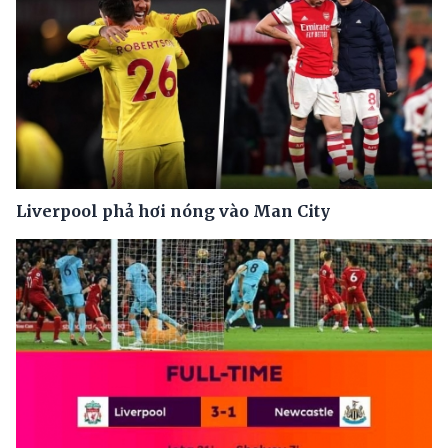
Liverpool phả hơi nóng vào Man City