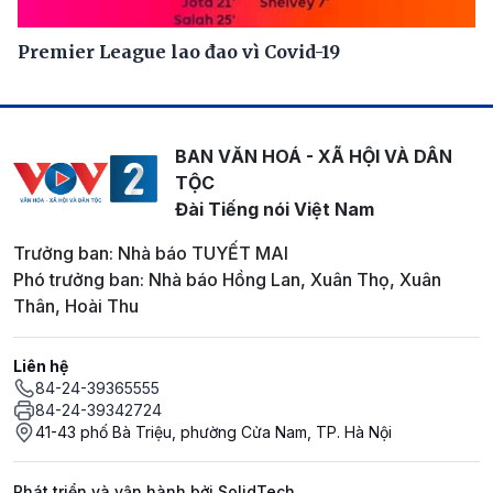
Premier League lao đao vì Covid-19
BAN VĂN HOÁ - XÃ HỘI VÀ DÂN
TỘC
Đài Tiếng nói Việt Nam
Trưởng ban: Nhà báo TUYẾT MAI
Phó trưởng ban: Nhà báo Hồng Lan, Xuân Thọ, Xuân
Thân, Hoài Thu
Liên hệ
84-24-39365555
84-24-39342724
41-43 phố Bà Triệu, phường Cửa Nam, TP. Hà Nội
Phát triển và vận hành bởi SolidTech