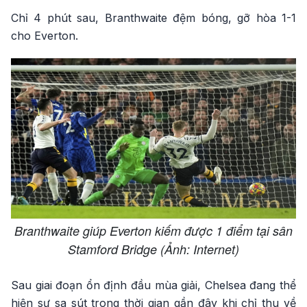
Chỉ 4 phút sau, Branthwaite đệm bóng, gỡ hòa 1-1
cho Everton.
Branthwaite giúp Everton kiếm được 1 điểm tại sân
Stamford Bridge (Ảnh: Internet)
Sau giai đoạn ổn định đầu mùa giải, Chelsea đang thể
hiện sự sa sút trong thời gian gần đây khi chỉ thu về