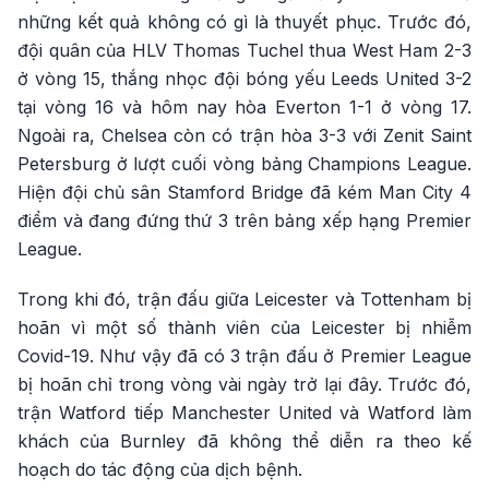
những kết quả không có gì là thuyết phục. Trước đó,
đội quân của HLV Thomas Tuchel thua West Ham 2-3
ở vòng 15, thắng nhọc đội bóng yếu Leeds United 3-2
tại vòng 16 và hôm nay hòa Everton 1-1 ở vòng 17.
Ngoài ra, Chelsea còn có trận hòa 3-3 với Zenit Saint
Petersburg ở lượt cuối vòng bảng Champions League.
Hiện đội chủ sân Stamford Bridge đã kém Man City 4
điểm và đang đứng thứ 3 trên bảng xếp hạng Premier
League.
Trong khi đó, trận đấu giữa Leicester và Tottenham bị
hoãn vì một số thành viên của Leicester bị nhiễm
Covid-19. Như vậy đã có 3 trận đấu ở Premier League
bị hoãn chỉ trong vòng vài ngày trở lại đây. Trước đó,
trận Watford tiếp Manchester United và Watford làm
khách của Burnley đã không thể diễn ra theo kế
hoạch do tác động của dịch bệnh.