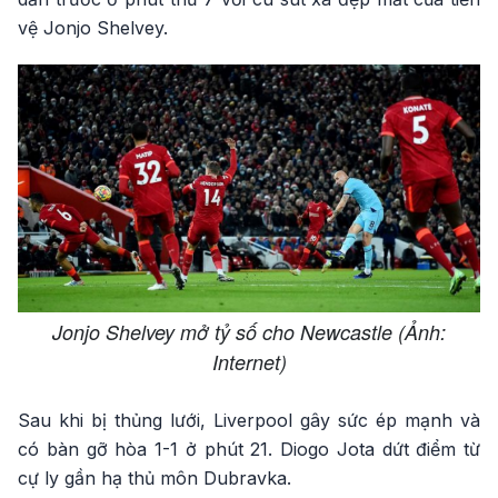
vệ Jonjo Shelvey.
Jonjo Shelvey mở tỷ số cho Newcastle (Ảnh:
Internet)
Sau khi bị thủng lưới, Liverpool gây sức ép mạnh và
có bàn gỡ hòa 1-1 ở phút 21. Diogo Jota dứt điểm từ
cự ly gần hạ thủ môn Dubravka.