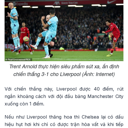
Trent Arnold thực hiện siêu phẩm sút xa, ấn định
chiến thắng 3-1 cho Liverpool (Ảnh: Internet)
Với chiến thắng này, Liverpool được 40 điểm, rút
ngắn khoảng cách với đội đầu bảng Manchester City
xuống còn 1 điểm.
Nếu như Liverpool thăng hoa thì Chelsea lại có dấu
hiệu hụt hơi khi chỉ có được trận hòa vất vả khi tiếp