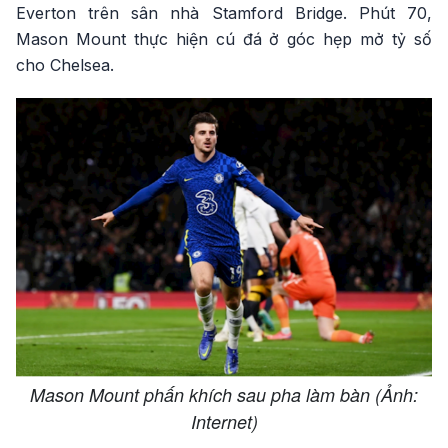
Everton trên sân nhà Stamford Bridge. Phút 70,
Mason Mount thực hiện cú đá ở góc hẹp mở tỷ số
cho Chelsea.
Mason Mount phấn khích sau pha làm bàn (Ảnh:
Internet)