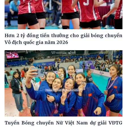
Hơn 2 tỷ đồng tiền thưởng cho giải bóng chuyền
Vô địch quốc gia năm 2026
Tuyển Bóng chuyền Nữ Việt Nam dự giải VĐTG