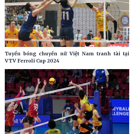
Tuyển bóng chuyền nữ Việt Nam tranh tài tại
VTV Ferroli Cup 2024