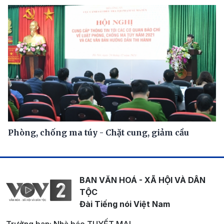
Phòng, chống ma túy - Chặt cung, giảm cầu
BAN VĂN HOÁ - XÃ HỘI VÀ DÂN
TỘC
Đài Tiếng nói Việt Nam