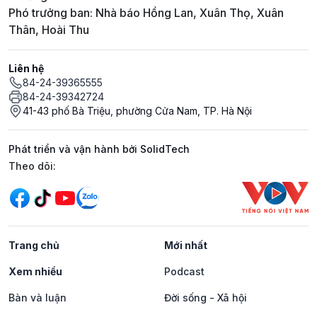
Phó trưởng ban: Nhà báo Hồng Lan, Xuân Thọ, Xuân
Thân, Hoài Thu
Liên hệ
84-24-39365555
84-24-39342724
41-43 phố Bà Triệu, phường Cửa Nam, TP. Hà Nội
Phát triển và vận hành bởi SolidTech
Mạng xã hội
Theo dõi:
Trang chủ
Mới nhất
Xem nhiều
Podcast
Bàn và luận
Đời sống - Xã hội