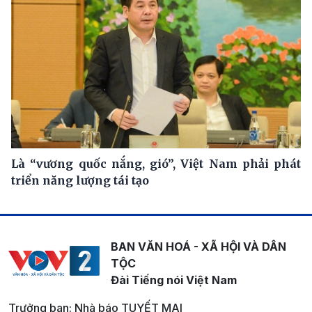
Là “vương quốc nắng, gió”, Việt Nam phải phát
triển năng lượng tái tạo
BAN VĂN HOÁ - XÃ HỘI VÀ DÂN
TỘC
Đài Tiếng nói Việt Nam
Trưởng ban: Nhà báo TUYẾT MAI