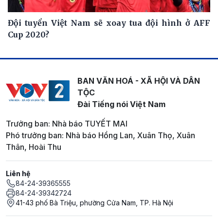
Đội tuyển Việt Nam sẽ xoay tua đội hình ở AFF
Cup 2020?
BAN VĂN HOÁ - XÃ HỘI VÀ DÂN
TỘC
Đài Tiếng nói Việt Nam
Trưởng ban: Nhà báo TUYẾT MAI
Phó trưởng ban: Nhà báo Hồng Lan, Xuân Thọ, Xuân
Thân, Hoài Thu
Liên hệ
84-24-39365555
84-24-39342724
41-43 phố Bà Triệu, phường Cửa Nam, TP. Hà Nội