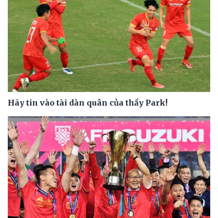
Hãy tin vào tài dàn quân của thầy Park!