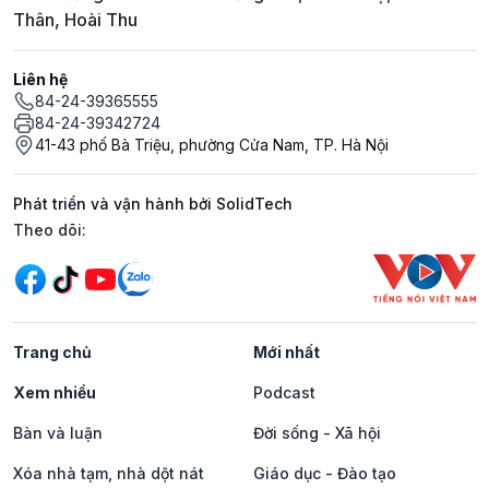
Thân, Hoài Thu
Liên hệ
84-24-39365555
84-24-39342724
41-43 phố Bà Triệu, phường Cửa Nam, TP. Hà Nội
Phát triển và vận hành bởi SolidTech
Mạng xã hội
Theo dõi:
Trang chủ
Mới nhất
Xem nhiều
Podcast
Bàn và luận
Đời sống - Xã hội
Xóa nhà tạm, nhà dột nát
Giáo dục - Đào tạo