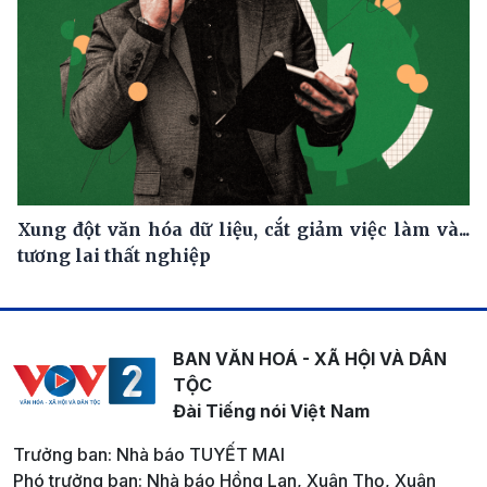
Xung đột văn hóa dữ liệu, cắt giảm việc làm và...
tương lai thất nghiệp
BAN VĂN HOÁ - XÃ HỘI VÀ DÂN
TỘC
Đài Tiếng nói Việt Nam
Trưởng ban: Nhà báo TUYẾT MAI
Phó trưởng ban: Nhà báo Hồng Lan, Xuân Thọ, Xuân