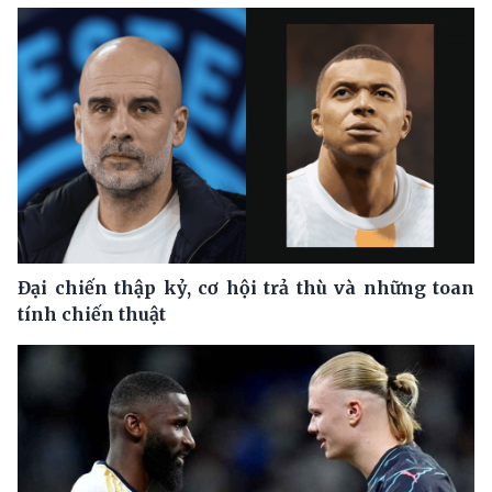
Đại chiến thập kỷ, cơ hội trả thù và những toan
tính chiến thuật