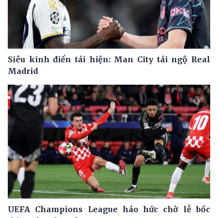
Siêu kinh điển tái hiện: Man City tái ngộ Real
Madrid
UEFA Champions League háo hức chờ lễ bốc