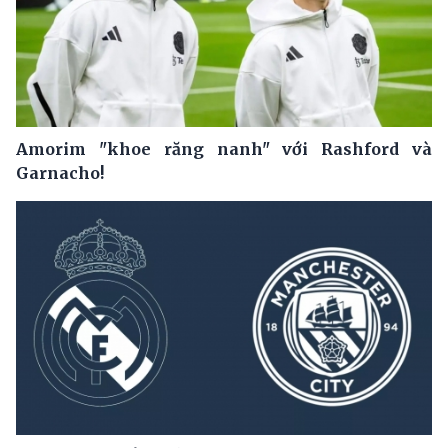
Amorim "khoe răng nanh" với Rashford và
Garnacho!