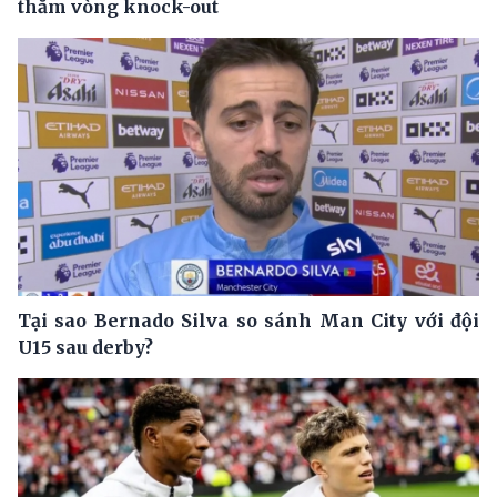
thăm vòng knock-out
Tại sao Bernado Silva so sánh Man City với đội
U15 sau derby?