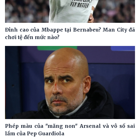
Đỉnh cao của Mbappe tại Bernabeu? Man City đã
chơi tệ đến mức nào?
Phép màu của "măng non" Arsenal và vô số sai
lầm của Pep Guardiola