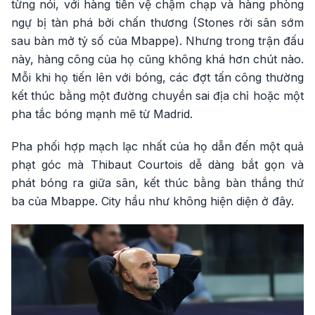
từng nói, với hàng tiền vệ chậm chạp và hàng phòng
ngự bị tàn phá bởi chấn thương (Stones rời sân sớm
sau bàn mở tỷ số của Mbappe). Nhưng trong trận đấu
này, hàng công của họ cũng không khá hơn chút nào.
Mỗi khi họ tiến lên với bóng, các đợt tấn công thường
kết thúc bằng một đường chuyền sai địa chỉ hoặc một
pha tắc bóng mạnh mẽ từ Madrid.
Pha phối hợp mạch lạc nhất của họ dẫn đến một quả
phạt góc mà Thibaut Courtois dễ dàng bắt gọn và
phát bóng ra giữa sân, kết thúc bằng bàn thắng thứ
ba của Mbappe. City hầu như không hiện diện ở đây.