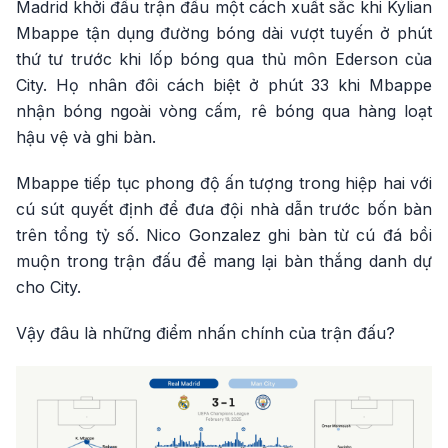
Madrid khởi đầu trận đấu một cách xuất sắc khi Kylian
Mbappe tận dụng đường bóng dài vượt tuyến ở phút
thứ tư trước khi lốp bóng qua thủ môn Ederson của
City. Họ nhân đôi cách biệt ở phút 33 khi Mbappe
nhận bóng ngoài vòng cấm, rê bóng qua hàng loạt
hậu vệ và ghi bàn.
Mbappe tiếp tục phong độ ấn tượng trong hiệp hai với
cú sút quyết định để đưa đội nhà dẫn trước bốn bàn
trên tổng tỷ số. Nico Gonzalez ghi bàn từ cú đá bồi
muộn trong trận đấu để mang lại bàn thắng danh dự
cho City.
Vậy đâu là những điểm nhấn chính của trận đấu?