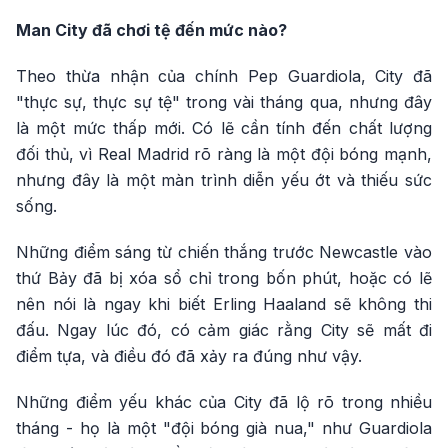
Man City đã chơi tệ đến mức nào?
Theo thừa nhận của chính Pep Guardiola, City đã
"thực sự, thực sự tệ" trong vài tháng qua, nhưng đây
là một mức thấp mới. Có lẽ cần tính đến chất lượng
đối thủ, vì Real Madrid rõ ràng là một đội bóng mạnh,
nhưng đây là một màn trình diễn yếu ớt và thiếu sức
sống.
Những điểm sáng từ chiến thắng trước Newcastle vào
thứ Bảy đã bị xóa sổ chỉ trong bốn phút, hoặc có lẽ
nên nói là ngay khi biết Erling Haaland sẽ không thi
đấu. Ngay lúc đó, có cảm giác rằng City sẽ mất đi
điểm tựa, và điều đó đã xảy ra đúng như vậy.
Những điểm yếu khác của City đã lộ rõ trong nhiều
tháng - họ là một "đội bóng già nua," như Guardiola