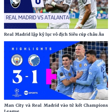
Real Madrid lập kỷ lục vô địch Siêu cúp châu Âu
Man City và Real Madrid vào tứ kết Champions
League