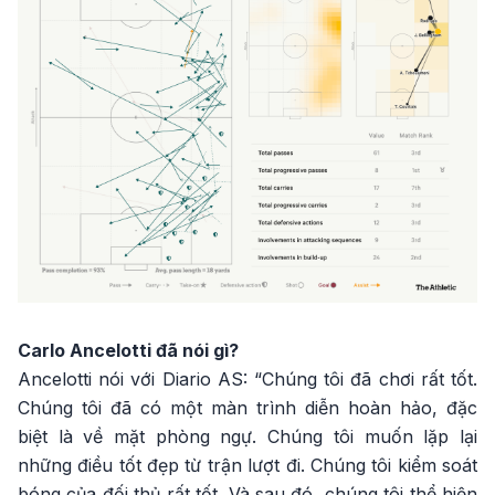
Carlo Ancelotti đã nói gì?
Ancelotti nói với Diario AS: “Chúng tôi đã chơi rất tốt.
Chúng tôi đã có một màn trình diễn hoàn hảo, đặc
biệt là về mặt phòng ngự. Chúng tôi muốn lặp lại
những điều tốt đẹp từ trận lượt đi. Chúng tôi kiểm soát
bóng của đối thủ rất tốt. Và sau đó, chúng tôi thể hiện