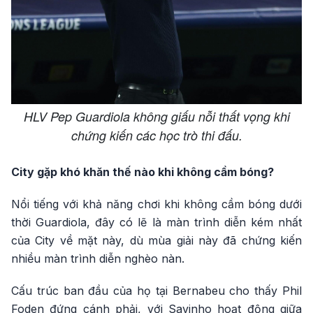
HLV Pep Guardiola không giấu nỗi thất vọng khi
chứng kiến các học trò thi đấu.
City gặp khó khăn thế nào khi không cầm bóng?
Nổi tiếng với khả năng chơi khi không cầm bóng dưới
thời Guardiola, đây có lẽ là màn trình diễn kém nhất
của City về mặt này, dù mùa giải này đã chứng kiến
nhiều màn trình diễn nghèo nàn.
Cấu trúc ban đầu của họ tại Bernabeu cho thấy Phil
Foden đứng cánh phải, với Savinho hoạt động giữa