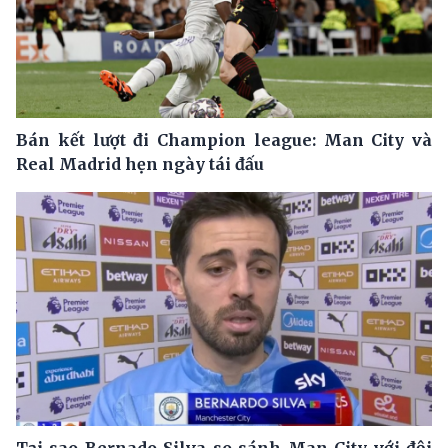
Bán kết lượt đi Champion league: Man City và
Real Madrid hẹn ngày tái đấu
Tại sao Bernado Silva so sánh Man City với đội