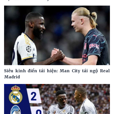
Siêu kinh điển tái hiện: Man City tái ngộ Real
Madrid