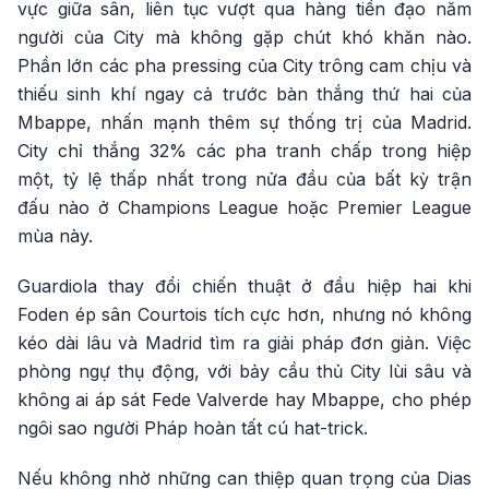
vực giữa sân, liên tục vượt qua hàng tiền đạo năm
người của City mà không gặp chút khó khăn nào.
Phần lớn các pha pressing của City trông cam chịu và
thiếu sinh khí ngay cả trước bàn thắng thứ hai của
Mbappe, nhấn mạnh thêm sự thống trị của Madrid.
City chỉ thắng 32% các pha tranh chấp trong hiệp
một, tỷ lệ thấp nhất trong nửa đầu của bất kỳ trận
đấu nào ở Champions League hoặc Premier League
mùa này.
Guardiola thay đổi chiến thuật ở đầu hiệp hai khi
Foden ép sân Courtois tích cực hơn, nhưng nó không
kéo dài lâu và Madrid tìm ra giải pháp đơn giản. Việc
phòng ngự thụ động, với bảy cầu thủ City lùi sâu và
không ai áp sát Fede Valverde hay Mbappe, cho phép
ngôi sao người Pháp hoàn tất cú hat-trick.
Nếu không nhờ những can thiệp quan trọng của Dias