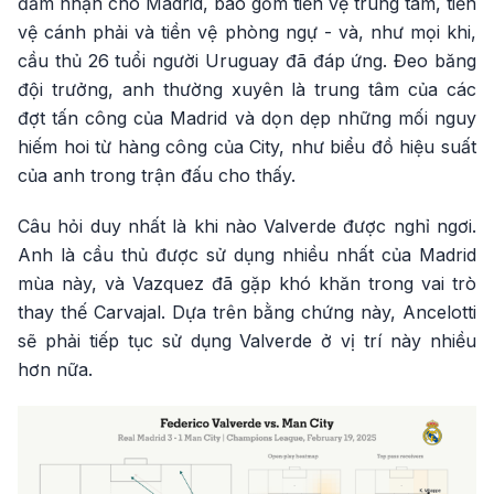
đảm nhận cho Madrid, bao gồm tiền vệ trung tâm, tiền
vệ cánh phải và tiền vệ phòng ngự - và, như mọi khi,
cầu thủ 26 tuổi người Uruguay đã đáp ứng. Đeo băng
đội trưởng, anh thường xuyên là trung tâm của các
đợt tấn công của Madrid và dọn dẹp những mối nguy
hiếm hoi từ hàng công của City, như biểu đồ hiệu suất
của anh trong trận đấu cho thấy.
Câu hỏi duy nhất là khi nào Valverde được nghỉ ngơi.
Anh là cầu thủ được sử dụng nhiều nhất của Madrid
mùa này, và Vazquez đã gặp khó khăn trong vai trò
thay thế Carvajal. Dựa trên bằng chứng này, Ancelotti
sẽ phải tiếp tục sử dụng Valverde ở vị trí này nhiều
hơn nữa.