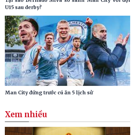
U15 sau derby?
Man City đứng trước cú ăn 5 lịch sử
Xem nhiều