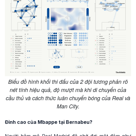
Biểu đồ hình khối thi đấu của 2 đội tương phản rõ
nét tính hiệu quả, độ mượt mà khi di chuyển của
cầu thủ và cách thức luân chuyển bóng của Real và
Man City.
Đỉnh cao của Mbappe tại Bernabeu?