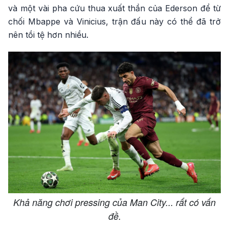
và một vài pha cứu thua xuất thần của Ederson để từ
chối Mbappe và Vinicius, trận đấu này có thể đã trở
nên tồi tệ hơn nhiều.
Khả năng chơi pressing của Man City... rất có vấn
đề.