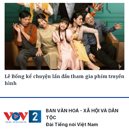
Lê Bống kể chuyện lần đầu tham gia phim truyền
hình
BAN VĂN HOÁ - XÃ HỘI VÀ DÂN
TỘC
Đài Tiếng nói Việt Nam