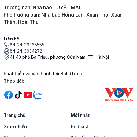
Trưởng ban: Nhà báo TUYẾT MAI
Phó trưởng ban: Nhà báo Hồng Lan, Xuân Thọ, Xuân
Thân, Hoài Thu
Liên hệ
84-24-39365555
84-24-39342724
41-43 phố Bà Triệu, phường Cửa Nam, TP. Hà Nội
Phát triển và vận hành bởi SolidTech
Mạng xã hội
Theo dõi:
Trang chủ
Mới nhất
Xem nhiều
Podcast