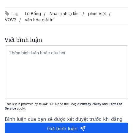
Tag:
Lê Bống
Nhà mình lạ lắm
phim Việt
VOV2
văn hóa giải trí
Viết bình luận
This site is protected by reCAPTCHA and the Google
Privacy Policy
and
Terms of
Service
apply.
Bình luận của bạn sẽ được xét duyệt trước khi đăng
Gửi bình luận