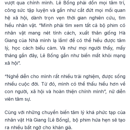
vượt qua chính mình. Lê Bống phải dồn mọi tâm trí,
công sức tập luyện và gần như cắt đứt mọi mối quan
hệ xã hội, dành trọn vẹn thời gian nghiên cứu, tìm
hiểu nhân vật. “Mình phải tìm xem tất cả bộ phim có
nhân vật mang nét tính cách, xuất thân giống Hà
Giang của Nhà mình lạ lắm! để có thể hiểu được tâm
lý, học cách biểu cảm. Và như mọi người thấy, mấy
tháng gần đây, Lê Bống gần như biến mất khỏi mạng
xã hội”.
“Nghề diễn cho mình rất nhiều trải nghiệm, được sống
nhiều cuộc đời. Từ đó, mình có thể thấu hiểu hơn về
con người, xã hội và hoàn thiện chính mình”, nữ diễn
viên tâm sự.
Cùng với những chuyển biến tâm lý khá phức tạp của
nhân vật Hà Giang (Lê Bống), bộ phim hứa hẹn sẽ tạo
ra nhiều bất ngờ cho khán giả.