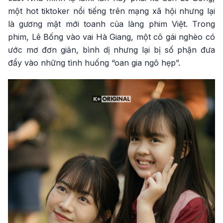
một hot tiktoker nổi tiếng trên mạng xã hội nhưng lại
là gương mặt mới toanh của làng phim Việt. Trong
phim, Lê Bống vào vai Hà Giang, một cô gái nghèo có
ước mơ đơn giản, bình dị nhưng lại bị số phận đưa
đẩy vào những tình huống “oan gia ngõ hẹp”.