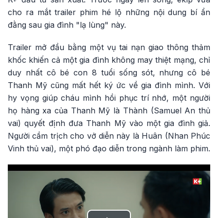
cho ra mắt trailer phim hé lộ những nội dung bí ẩn
đằng sau gia đình "lạ lùng" này.
Trailer mở đầu bằng một vụ tai nạn giao thông thảm
khốc khiến cả một gia đình không may thiệt mạng, chỉ
duy nhất cô bé con 8 tuổi sống sót, nhưng cô bé
Thanh Mỹ cũng mất hết ký ức về gia đình mình. Với
hy vọng giúp cháu mình hồi phục trí nhớ, một người
họ hàng xa của Thanh Mỹ là Thành (Samuel An thủ
vai) quyết định đưa Thanh Mỹ vào một gia đình giả.
Người cầm trịch cho vở diễn này là Huân (Nhan Phúc
Vinh thủ vai), một phó đạo diễn trong ngành làm phim.