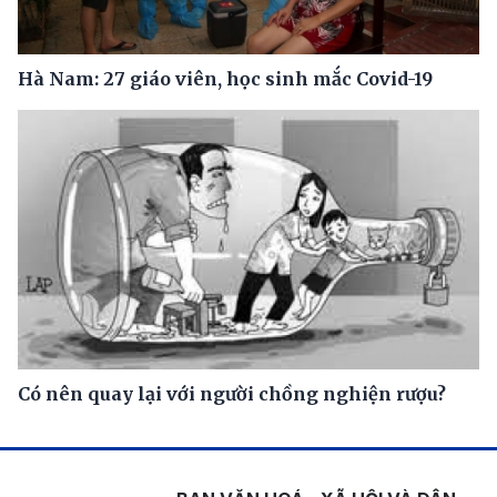
Hà Nam: 27 giáo viên, học sinh mắc Covid-19
Có nên quay lại với người chồng nghiện rượu?