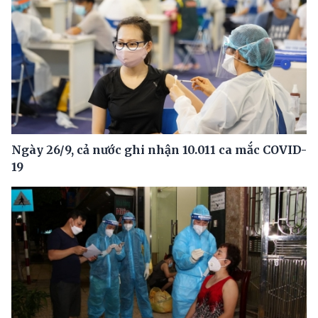
Ngày 26/9, cả nước ghi nhận 10.011 ca mắc COVID-
19