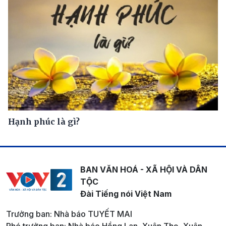
Hạnh phúc là gì?
BAN VĂN HOÁ - XÃ HỘI VÀ DÂN
TỘC
Đài Tiếng nói Việt Nam
Trưởng ban: Nhà báo TUYẾT MAI