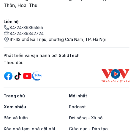
Thân, Hoài Thu
Liên hệ
84-24-39365555
84-24-39342724
41-43 phố Bà Triệu, phường Cửa Nam, TP. Hà Nội
Phát triển và vận hành bởi SolidTech
Mạng xã hội
Theo dõi:
Trang chủ
Mới nhất
Xem nhiều
Podcast
Bàn và luận
Đời sống - Xã hội
Xóa nhà tạm, nhà dột nát
Giáo dục - Đào tạo