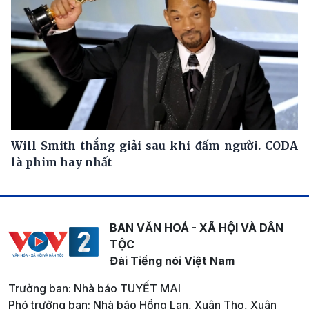
Will Smith thắng giải sau khi đấm người. CODA
là phim hay nhất
BAN VĂN HOÁ - XÃ HỘI VÀ DÂN
TỘC
Đài Tiếng nói Việt Nam
Trưởng ban: Nhà báo TUYẾT MAI
Phó trưởng ban: Nhà báo Hồng Lan, Xuân Thọ, Xuân