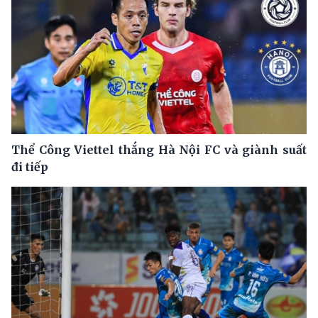
Thể Công Viettel thắng Hà Nội FC và giành suất
đi tiếp