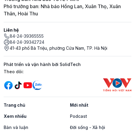
Phó trưởng ban: Nhà báo Hồng Lan, Xuân Thọ, Xuân
Thân, Hoài Thu
Liên hệ
84-24-39365555
84-24-39342724
41-43 phố Bà Triệu, phường Cửa Nam, TP. Hà Nội
Phát triển và vận hành bởi SolidTech
Mạng xã hội
Theo dõi:
Trang chủ
Mới nhất
Xem nhiều
Podcast
Bàn và luận
Đời sống - Xã hội