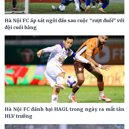
Hà Nội FC áp sát ngôi đầu sau cuộc “rượt đuổi” với
đội cuối bảng
Hà Nội FC đánh bại HAGL trong ngày ra mắt tân
HLV trưởng