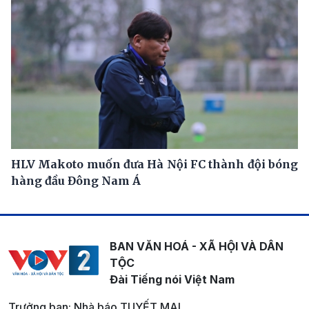
HLV Makoto muốn đưa Hà Nội FC thành đội bóng
hàng đầu Đông Nam Á
BAN VĂN HOÁ - XÃ HỘI VÀ DÂN
TỘC
Đài Tiếng nói Việt Nam
Trưởng ban: Nhà báo TUYẾT MAI