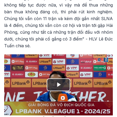
không tiếp tục được nữa, vì vậy mà để thua những
bàn thua không đáng có, thì phải rút kinh nghiệm.
Chúng tôi vẫn còn 11 trận và kém đội gần nhất SLNA
là 4 điểm, chúng tôi vẫn còn cơ hội và trận tới gặp Hải
Phòng, cũng như tất cả những trận đối đầu với nhóm
dưới, chúng tôi phải cố gắng có 3 điểm” - HLV Lê Đức
Tuấn chia sẻ.
Play
Video