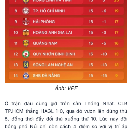
Ảnh: VPF
Ở trận đấu cùng giờ trên sân Thống Nhất, CLB
TP.HCM thắng HAGL 1-0, qua đó vươn lên đứng thứ
8, đồng thời đầy đối thủ xuống thứ 10. Lúc này đội
bóng phố Núi chỉ còn cách 4 điểm so với vị trí áp