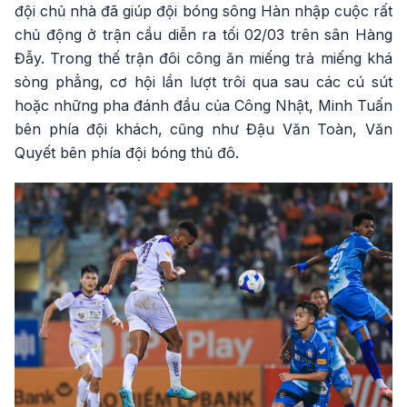
đội chủ nhà đã giúp đội bóng sông Hàn nhập cuộc rất
chủ động ở trận cầu diễn ra tối 02/03 trên sân Hàng
Đẫy. Trong thế trận đôi công ăn miếng trả miếng khá
sòng phẳng, cơ hội lần lượt trôi qua sau các cú sút
hoặc những pha đánh đầu của Công Nhật, Minh Tuấn
bên phía đội khách, cũng như Đậu Văn Toàn, Văn
Quyết bên phía đội bóng thủ đô.