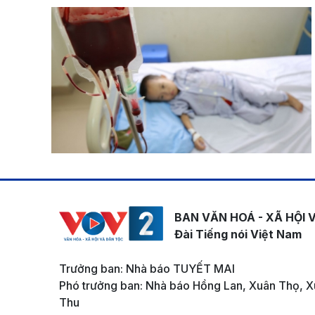
BAN VĂN HOÁ - XÃ HỘI 
Đài Tiếng nói Việt Nam
Trưởng ban: Nhà báo TUYẾT MAI
Phó trưởng ban: Nhà báo Hồng Lan, Xuân Thọ, X
Thu