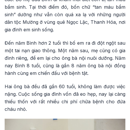
bẩm sinh. Tại thời điểm đó, bốn chữ “tan máu bẩm
sinh” dường như vẫn còn quá xa lạ với những người
dân tộc Mường ở vùng quê Ngọc Lặc, Thanh Hóa, nơi
gia đình em sinh sống.
Đến năm Bình hơn 2 tuổi thì bố em ra đi đột ngột sau
một tai nạn giao thông. Một năm sau, mẹ cũng có gia
đình riêng, để em lại cho ông bà nội nuôi dưỡng. Năm
nay Bình 8 tuổi, cũng là gần 8 năm ông bà nội đồng
hành cùng em chiến đấu với bệnh tật.
Hai ông bà đều đã gần 60 tuổi, không làm được việc
nặng. Cuộc sống gia đình vốn đã eo hẹp, nay lại càng
thiếu thốn với rất nhiều chi phí chữa bệnh cho đứa
cháu nhỏ.