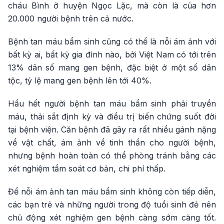
cháu Bình ở huyện Ngọc Lặc, mà còn là của hơn
20.000 người bệnh trên cả nước.
Bệnh tan máu bẩm sinh cũng có thể là nỗi ám ảnh với
bất kỳ ai, bất kỳ gia đình nào, bởi Việt Nam có tới trên
13% dân số mang gen bệnh, đặc biệt ở một số dân
tộc, tỷ lệ mang gen bệnh lên tới 40%.
Hầu hết người bệnh tan máu bẩm sinh phải truyền
máu, thải sắt định kỳ và điều trị biến chứng suốt đời
tại bệnh viện. Căn bệnh đã gây ra rất nhiều gánh nặng
về vật chất, ám ảnh về tinh thần cho người bệnh,
nhưng bệnh hoàn toàn có thể phòng tránh bằng các
xét nghiệm tầm soát cơ bản, chi phí thấp.
Để nỗi ám ảnh tan máu bẩm sinh không còn tiếp diễn,
các bạn trẻ và những người trong độ tuổi sinh đẻ nên
chủ động xét nghiệm gen bệnh càng sớm càng tốt.