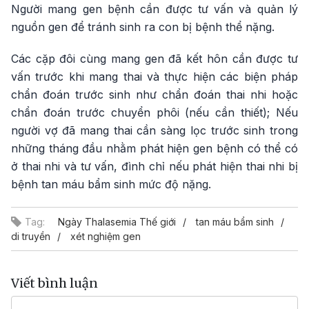
Người mang gen bệnh cần được tư vấn và quản lý
nguồn gen để tránh sinh ra con bị bệnh thể nặng.
Các cặp đôi cùng mang gen đã kết hôn cần được tư
vấn trước khi mang thai và thực hiện các biện pháp
chẩn đoán trước sinh như chẩn đoán thai nhi hoặc
chẩn đoán trước chuyển phôi (nếu cần thiết); Nếu
người vợ đã mang thai cần sàng lọc trước sinh trong
những tháng đầu nhằm phát hiện gen bệnh có thể có
ở thai nhi và tư vấn, đình chỉ nếu phát hiện thai nhi bị
bệnh tan máu bẩm sinh mức độ nặng.
Tag:
Ngày Thalasemia Thế giới
tan máu bẩm sinh
di truyền
xét nghiệm gen
Viết bình luận