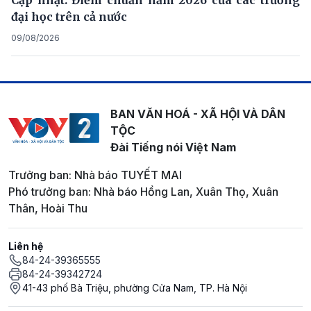
Cập nhật: Điểm chuẩn năm 2026 của các trường
đại học trên cả nước
09/08/2026
BAN VĂN HOÁ - XÃ HỘI VÀ DÂN
TỘC
Đài Tiếng nói Việt Nam
Trưởng ban: Nhà báo TUYẾT MAI
Phó trưởng ban: Nhà báo Hồng Lan, Xuân Thọ, Xuân
Thân, Hoài Thu
Liên hệ
84-24-39365555
84-24-39342724
41-43 phố Bà Triệu, phường Cửa Nam, TP. Hà Nội