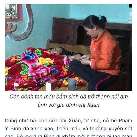
Căn bệnh tan máu bẩm sinh đã trở thành nỗi ám
ảnh với gia đình chị Xuân
Cũng như hai con của chị Xuân, từ nhỏ, cô bé Phạm
Y Bình đã xanh xao, thiếu máu và thường xuyên sốt
cao. Bố mẹ đưa Bình đi khám mới biết con bị tan máu