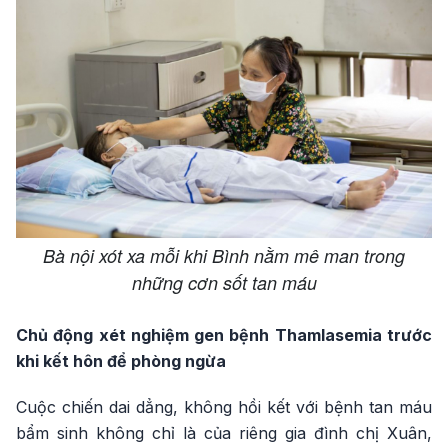
Bà nội xót xa mỗi khi Bình nằm mê man trong
những cơn sốt tan máu
Chủ động xét nghiệm gen bệnh Thamlasemia trước
khi kết hôn để phòng ngừa
Cuộc chiến dai dẳng, không hồi kết với bệnh tan máu
bẩm sinh không chỉ là của riêng gia đình chị Xuân,