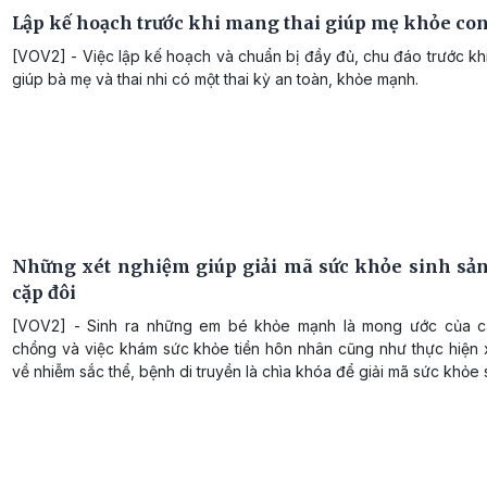
Lập kế hoạch trước khi mang thai giúp mẹ khỏe co
[VOV2] - Việc lập kế hoạch và chuẩn bị đầy đủ, chu đáo trước kh
giúp bà mẹ và thai nhi có một thai kỳ an toàn, khỏe mạnh.
Những xét nghiệm giúp giải mã sức khỏe sinh sản
cặp đôi
[VOV2] - Sinh ra những em bé khỏe mạnh là mong ước của c
chồng và việc khám sức khỏe tiền hôn nhân cũng như thực hiện 
về nhiễm sắc thể, bệnh di truyền là chìa khóa để giải mã sức khỏe 