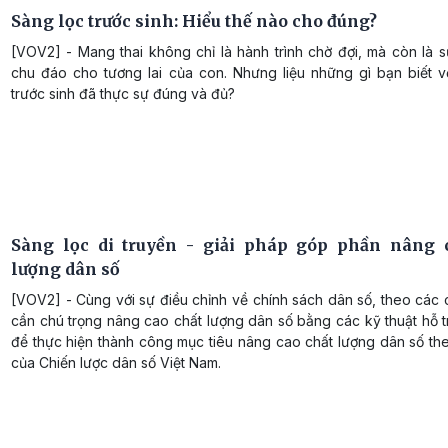
Sàng lọc trước sinh: Hiểu thế nào cho đúng?
[VOV2] - Mang thai không chỉ là hành trình chờ đợi, mà còn là 
chu đáo cho tương lai của con. Nhưng liệu những gì bạn biết v
trước sinh đã thực sự đúng và đủ?
Sàng lọc di truyền - giải pháp góp phần nâng 
lượng dân số
[VOV2] - Cùng với sự điều chỉnh về chính sách dân số, theo các
cần chú trọng nâng cao chất lượng dân số bằng các kỹ thuật hỗ t
để thực hiện thành công mục tiêu nâng cao chất lượng dân số th
của Chiến lược dân số Việt Nam.