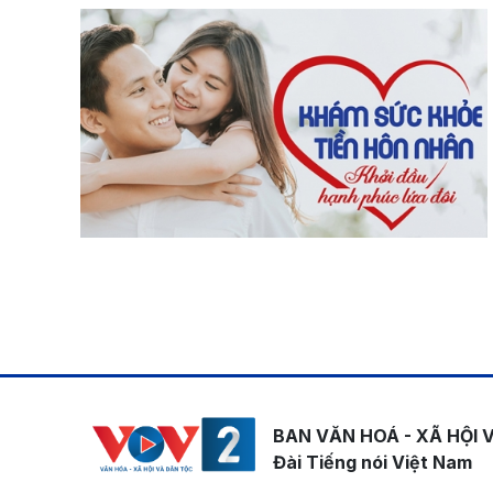
Pagination
BAN VĂN HOÁ - XÃ HỘI 
Đài Tiếng nói Việt Nam