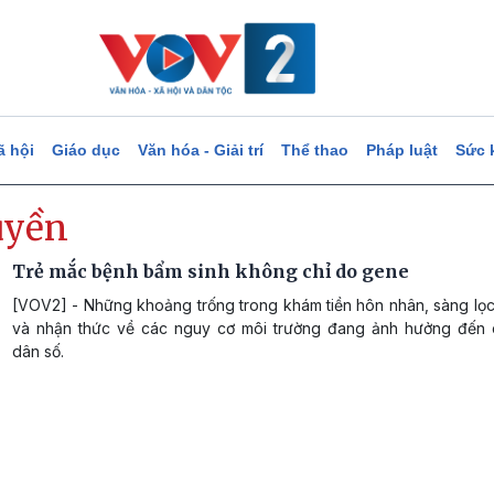
ã hội
Giáo dục
Văn hóa - Giải trí
Thể thao
Pháp luật
Sức 
uyền
Trẻ mắc bệnh bẩm sinh không chỉ do gene
[VOV2] - Những khoảng trống trong khám tiền hôn nhân, sàng lọc
và nhận thức về các nguy cơ môi trường đang ảnh hưởng đến 
dân số.