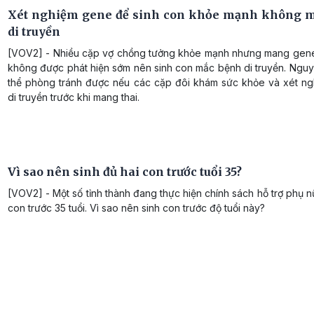
Xét nghiệm gene để sinh con khỏe mạnh không 
di truyền
[VOV2] - Nhiều cặp vợ chồng tưởng khỏe mạnh nhưng mang gene
không được phát hiện sớm nên sinh con mắc bệnh di truyền. Nguy
thể phòng tránh được nếu các cặp đôi khám sức khỏe và xét n
di truyền trước khi mang thai.
Vì sao nên sinh đủ hai con trước tuổi 35?
[VOV2] - Một số tỉnh thành đang thực hiện chính sách hỗ trợ phụ n
con trước 35 tuổi. Vì sao nên sinh con trước độ tuổi này?