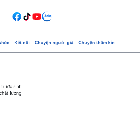
khỏe
Kết nối
Chuyện người già
Chuyện thầm kín
 trước sinh
chất lượng