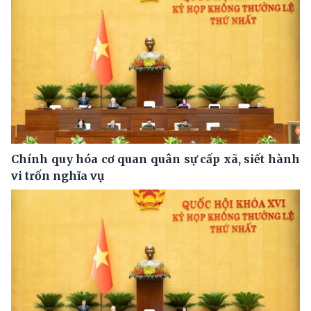
Chính quy hóa cơ quan quân sự cấp xã, siết hành
vi trốn nghĩa vụ