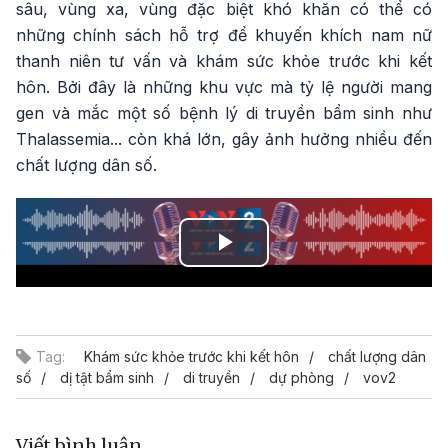
sâu, vùng xa, vùng đặc biệt khó khăn có thể có
những chính sách hỗ trợ để khuyến khích nam nữ
thanh niên tư vấn và khám sức khỏe trước khi kết
hôn. Bởi đây là những khu vực mà tỷ lệ người mang
gen và mắc một số bệnh lý di truyền bẩm sinh như
Thalassemia... còn khá lớn, gây ảnh hưởng nhiều đến
chất lượng dân số.
Play
Video
Tag:
Khám sức khỏe trước khi kết hôn
chất lượng dân
số
dị tật bẩm sinh
di truyền
dự phòng
vov2
Viết bình luận