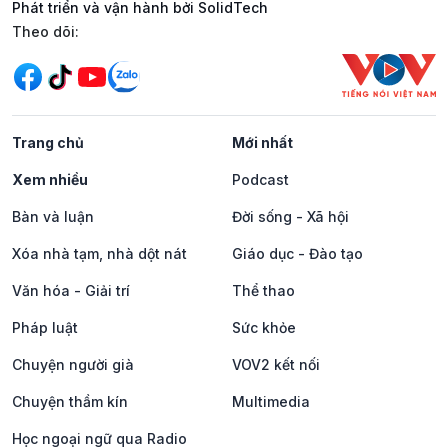
Phát triển và vận hành bởi SolidTech
Mạng xã hội
Theo dõi:
Trang chủ
Mới nhất
Xem nhiều
Podcast
Bàn và luận
Đời sống - Xã hội
Xóa nhà tạm, nhà dột nát
Giáo dục - Đào tạo
Văn hóa - Giải trí
Thể thao
Pháp luật
Sức khỏe
Chuyện người già
VOV2 kết nối
Chuyện thầm kín
Multimedia
Học ngoại ngữ qua Radio