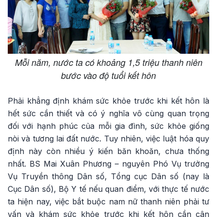
Mỗi năm, nước ta có khoảng 1,5 triệu thanh niên
bước vào độ tuổi kết hôn
Phải khẳng định khám sức khỏe trước khi kết hôn là
hết sức cần thiết và có ý nghĩa vô cùng quan trọng
đối với hạnh phúc của mỗi gia đình, sức khỏe giống
nòi và tương lai đất nước. Tuy nhiên, việc luật hóa quy
định này còn nhiều ý kiến băn khoăn, chưa thống
nhất. BS Mai Xuân Phương – nguyên Phó Vụ trưởng
Vụ Truyền thông Dân số, Tổng cục Dân số (nay là
Cục Dân số), Bộ Y tế nếu quan điểm, với thực tế nước
ta hiện nay, việc bắt buộc nam nữ thanh niên phải tư
vấn và khám sức khỏe trước khi kết hôn cần cân