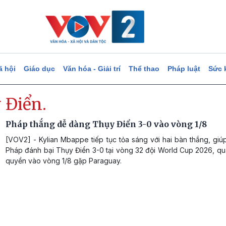
ã hội
Giáo dục
Văn hóa - Giải trí
Thể thao
Pháp luật
Sức 
 Điển.
Pháp thắng dễ dàng Thụy Điển 3-0 vào vòng 1/8
[VOV2] - Kylian Mbappe tiếp tục tỏa sáng với hai bàn thắng, giú
Pháp đánh bại Thụy Điển 3-0 tại vòng 32 đội World Cup 2026, qu
quyền vào vòng 1/8 gặp Paraguay.