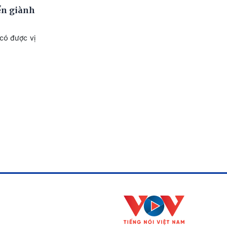
ển giành
 có được vị