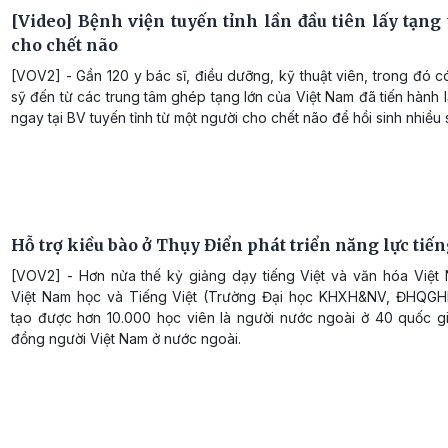
[Video] Bệnh viện tuyến tỉnh lần đầu tiên lấy tạng
cho chết não
[VOV2] - Gần 120 y bác sĩ, điều dưỡng, kỹ thuật viên, trong đó 
sỹ đến từ các trung tâm ghép tạng lớn của Việt Nam đã tiến hành 
ngay tại BV tuyến tỉnh từ một người cho chết não để hồi sinh nhiều 
Hỗ trợ kiều bào ở Thụy Điển phát triển năng lực tiến
[VOV2] - Hơn nửa thế kỷ giảng dạy tiếng Việt và văn hóa Việt
Việt Nam học và Tiếng Việt (Trường Đại học KHXH&NV, ĐHQG
tạo được hơn 10.000 học viên là người nước ngoài ở 40 quốc g
đồng người Việt Nam ở nước ngoài.