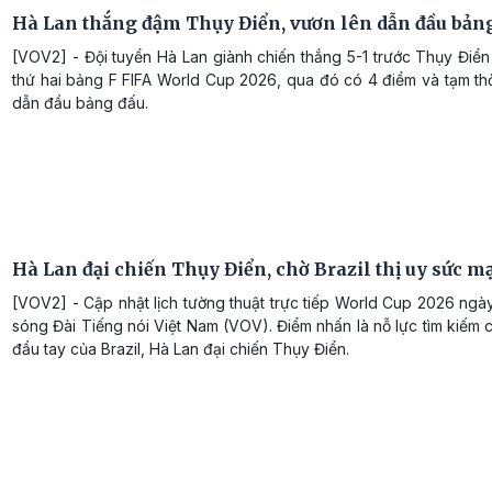
Hà Lan thắng đậm Thụy Điển, vươn lên dẫn đầu bản
[VOV2] - Đội tuyển Hà Lan giành chiến thắng 5-1 trước Thụy Điển 
thứ hai bảng F FIFA World Cup 2026, qua đó có 4 điểm và tạm th
dẫn đầu bảng đấu.
Hà Lan đại chiến Thụy Điển, chờ Brazil thị uy sức 
[VOV2] - Cập nhật lịch tường thuật trực tiếp World Cup 2026 ngà
sóng Đài Tiếng nói Việt Nam (VOV). Điểm nhấn là nỗ lực tìm kiếm 
đầu tay của Brazil, Hà Lan đại chiến Thụy Điển.