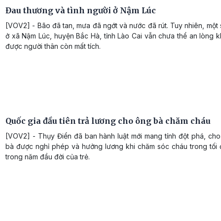
Đau thương và tình người ở Nậm Lúc
[VOV2] - Bão đã tan, mưa đã ngớt và nước đã rút. Tuy nhiên, một 
ở xã Nậm Lúc, huyện Bắc Hà, tỉnh Lào Cai vẫn chưa thể an lòng k
được người thân còn mất tích.
Quốc gia đầu tiên trả lương cho ông bà chăm cháu
[VOV2] - Thụy Điển đã ban hành luật mới mang tính đột phá, ch
bà được nghỉ phép và hưởng lương khi chăm sóc cháu trong tối 
trong năm đầu đời của trẻ.