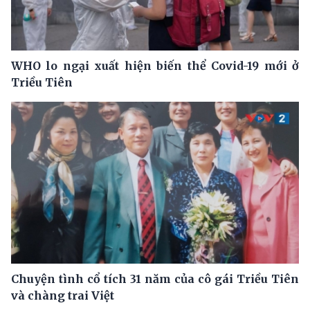
WHO lo ngại xuất hiện biến thể Covid-19 mới ở
Triều Tiên
Chuyện tình cổ tích 31 năm của cô gái Triều Tiên
và chàng trai Việt