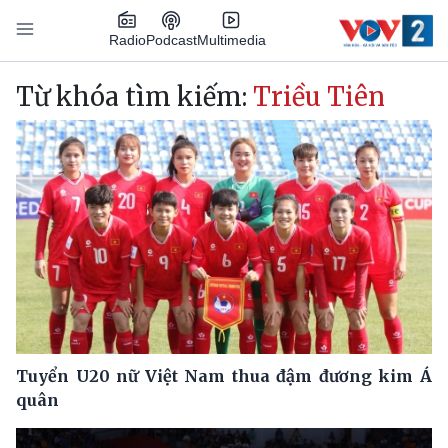
Nhảy đến nội dung
Podcast
Radio
Multimedia
Main navigation
Từ khóa tìm kiếm:
Triều Tiên
Tuyển U20 nữ Việt Nam thua đậm đương kim Á
quân