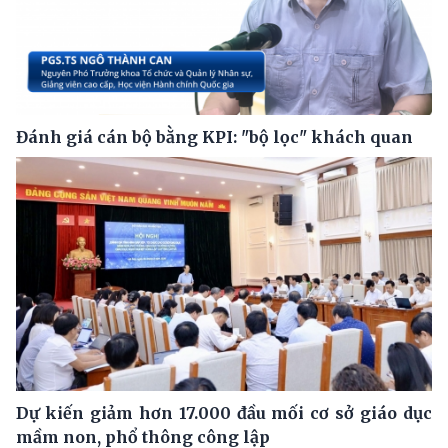
Đánh giá cán bộ bằng KPI: "bộ lọc" khách quan
Dự kiến giảm hơn 17.000 đầu mối cơ sở giáo dục
mầm non, phổ thông công lập