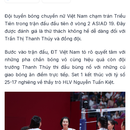
Đội tuyển bóng chuyền nữ Việt Nam chạm trán Triều
Tiên trong trận đấu đầu tiên ở vòng 2 ASIAD 19. Đây
được đánh giá là thử thách không hề dễ dàng đối với
Trần Thị Thanh Thúy và đồng đội.
Bước vào trận đấu, ĐT Việt Nam tỏ rõ quyết tâm với
những pha chắn bóng vô cùng hiệu quả còn đội
trưởng Thanh Thúy thi đấu bùng nổ với những cú
giao bóng ăn điểm trực tiếp. Set 1 kết thúc với tỷ số
25-17 nghiêng về thầy trò HLV Nguyễn Tuấn Kiệt.