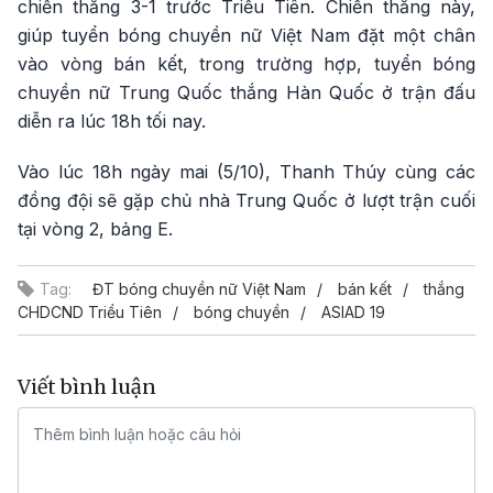
chiến thắng 3-1 trước Triều Tiên. Chiến thắng này,
giúp tuyển bóng chuyền nữ Việt Nam đặt một chân
vào vòng bán kết, trong trường hợp, tuyển bóng
chuyền nữ Trung Quốc thắng Hàn Quốc ở trận đấu
diễn ra lúc 18h tối nay.
Vào lúc 18h ngày mai (5/10), Thanh Thúy cùng các
đồng đội sẽ gặp chủ nhà Trung Quốc ở lượt trận cuối
tại vòng 2, bảng E.
Tag:
ĐT bóng chuyền nữ Việt Nam
bán kết
thắng
CHDCND Triều Tiên
bóng chuyền
ASIAD 19
Viết bình luận