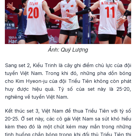
Ảnh: Quý Lượng
Sang set 2, Kiểu Trinh là cây ghi điểm chủ lực của đội
tuyển Việt Nam. Trong khi đó, những pha dồn bóng
cho Kim Hyeon-ju của đội Triều Tiên không còn phát
huy được hiệu quả. Tỷ số của set này là 25-20,
nghiêng về tuyển Việt Nam.
Kết thúc set 3, Việt Nam để thua Triều Tiên với tỷ số
20-25. Ở set này, các cô gái Việt Nam sa sút khó hiểu
kèm theo đó là một chút kém may mắn trong những
tình huống chắn bóng trong khi đối thủ Triều Tiên thi