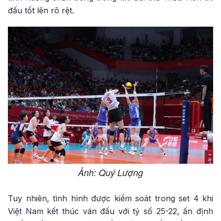
đấu tốt lên rõ rệt.
Ảnh: Quý Lượng
Tuy nhiên, tình hình được kiểm soát trong set 4 khi
Việt Nam kết thúc ván đấu với tỷ số 25-22, ấn định