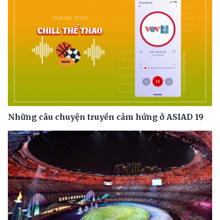
Những câu chuyện truyền cảm hứng ở ASIAD 19