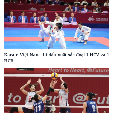
Karate Việt Nam thi đấu xuất sắc đoạt 1 HCV và 1
HCB