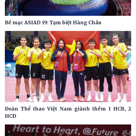
Bế mạc ASIAD 19: Tạm biệt Hàng Châu
Đoàn Thể thao Việt Nam giành thêm 1 HCB, 2
HCĐ