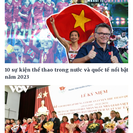
10 sự kiện thể thao trong nước và quốc tế nổi bật
năm 2023