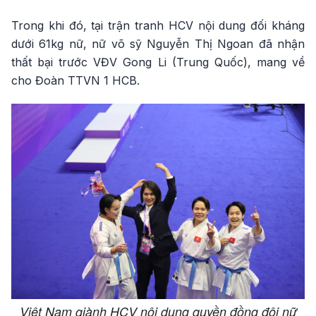
Trong khi đó, tại trận tranh HCV nội dung đối kháng
dưới 61kg nữ, nữ võ sỹ Nguyễn Thị Ngoan đã nhận
thất bại trước VĐV Gong Li (Trung Quốc), mang về
cho Đoàn TTVN 1 HCB.
Việt Nam giành HCV nội dung quyền đồng đội nữ