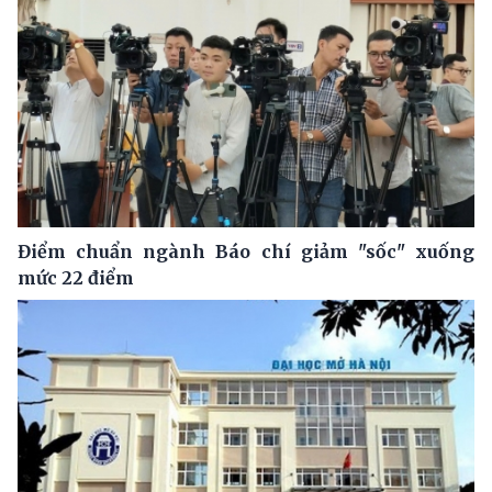
Điểm chuẩn ngành Báo chí giảm "sốc" xuống
mức 22 điểm