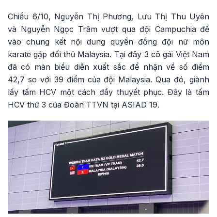
Chiều 6/10, Nguyễn Thị Phương, Lưu Thị Thu Uyên
và Nguyễn Ngọc Trâm vượt qua đội Campuchia để
vào chung kết nội dung quyền đồng đội nữ môn
karate gặp đối thủ Malaysia. Tại đây 3 cô gái Việt Nam
đã có màn biểu diễn xuất sắc để nhận về số điểm
42,7 so với 39 điểm của đội Malaysia. Qua đó, giành
lấy tấm HCV một cách đầy thuyết phục. Đây là tấm
HCV thứ 3 của Đoàn TTVN tại ASIAD 19.