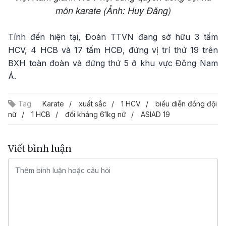
môn karate (Ảnh: Huy Đăng)
Tính đến hiện tại, Đoàn TTVN đang sở hữu 3 tấm
HCV, 4 HCB và 17 tấm HCĐ, đứng vị trí thứ 19 trên
BXH toàn đoàn và đứng thứ 5 ở khu vực Đông Nam
Á.
Tag:
Karate
xuất sắc
1 HCV
biểu diễn đồng đội
nữ
1 HCB
đối kháng 61kg nữ
ASIAD 19
Viết bình luận