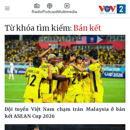
Nhảy đến nội dung
Podcast
Radio
Multimedia
Main navigation
Từ khóa tìm kiếm:
Bán kết
Đội tuyển Việt Nam chạm trán Malaysia ở bán
kết ASEAN Cup 2026