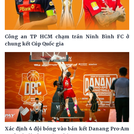
Công an TP HCM chạm trán Ninh Bình FC ở
chung kết Cúp Quốc gia
Xác định 4 đội bóng vào bán kết Danang Pro-Am