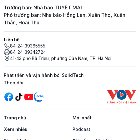
Trưởng ban: Nhà báo TUYẾT MAI
Phó trưởng ban: Nhà báo Hồng Lan, Xuân Thọ, Xuân
Thân, Hoài Thu
Liên hệ
84-24-39365555
84-24-39342724
41-43 phố Bà Triệu, phường Cửa Nam, TP. Hà Nội
Phát triển và vận hành bởi SolidTech
Mạng xã hội
Theo dõi:
Trang chủ
Mới nhất
Xem nhiều
Podcast