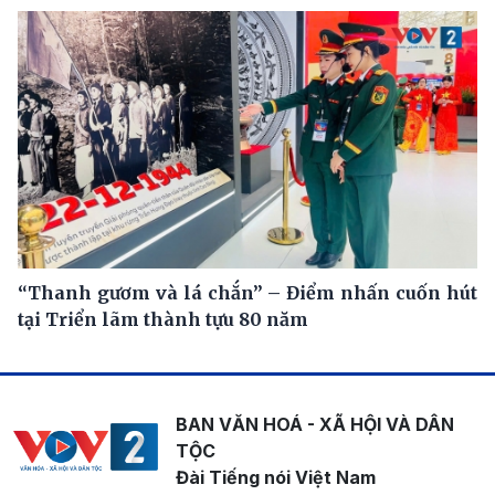
“Thanh gươm và lá chắn” – Điểm nhấn cuốn hút
tại Triển lãm thành tựu 80 năm
BAN VĂN HOÁ - XÃ HỘI VÀ DÂN
TỘC
Đài Tiếng nói Việt Nam