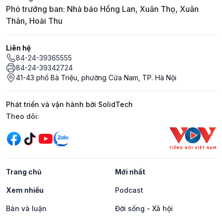
Phó trưởng ban: Nhà báo Hồng Lan, Xuân Thọ, Xuân
Thân, Hoài Thu
Liên hệ
84-24-39365555
84-24-39342724
41-43 phố Bà Triệu, phường Cửa Nam, TP. Hà Nội
Phát triển và vận hành bởi SolidTech
Mạng xã hội
Theo dõi:
Trang chủ
Mới nhất
Xem nhiều
Podcast
Bàn và luận
Đời sống - Xã hội