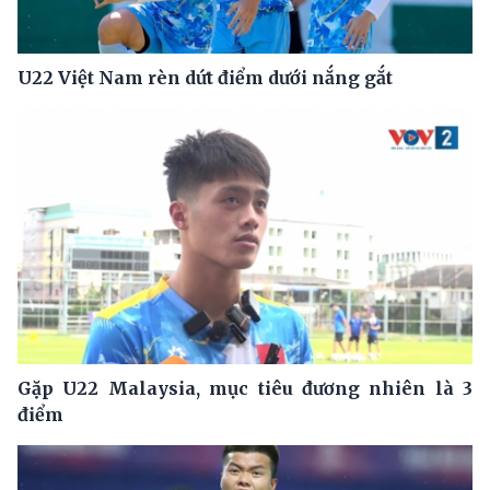
U22 Việt Nam rèn dứt điểm dưới nắng gắt
Gặp U22 Malaysia, mục tiêu đương nhiên là 3
điểm