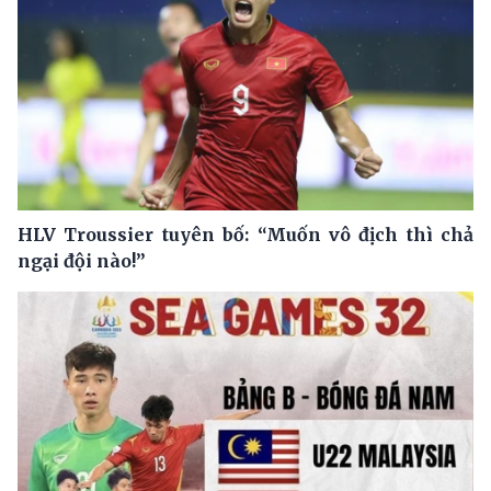
HLV Troussier tuyên bố: “Muốn vô địch thì chả
ngại đội nào!”