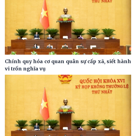
Chính quy hóa cơ quan quân sự cấp xã, siết hành
vi trốn nghĩa vụ