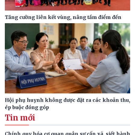
Tăng cường liên kết vùng, nâng tầm điểm đến
Hội phụ huynh không được đặt ra các khoản thu,
ép buộc đóng góp
Tin mới
Chính quy hóa cơ quan quân sự cấp xã, siết hành