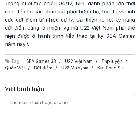
Trong buổi tập chiều 04/12, BHL dành phần lớn thời
gian để cho các chân sút phối hợp nhỏ, tốc độ và tích
cực dứt điểm từ nhiều cự ly. Cải thiện rõ rệt kỹ năng
dứt điểm cũng là nhiệm vụ mà U22 Việt Nam phải thể
hiện được ở hành trinh tiếp theo tại kỳ SEA Games
năm nay./.
Tag:
SEA Games 33
U22 Việt Nam
Tập luyện
Quốc Việt
Dứt điểm
U22 Malaysia
Kim Sang Sik
Viết bình luận