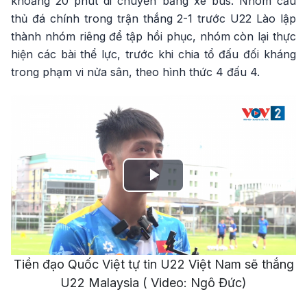
khoảng 20 phút di chuyển bằng xe bus. Nhóm cầu
thủ đá chính trong trận thắng 2-1 trước U22 Lào lập
thành nhóm riêng để tập hồi phục, nhóm còn lại thực
hiện các bài thể lực, trước khi chia tổ đấu đối kháng
trong phạm vi nửa sân, theo hình thức 4 đấu 4.
Play
Video
Tiền đạo Quốc Việt tự tin U22 Việt Nam sẽ thắng
U22 Malaysia ( Video: Ngô Đức)