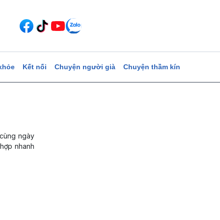
khỏe
Kết nối
Chuyện người già
Chuyện thầm kín
 cùng ngày
 hợp nhanh