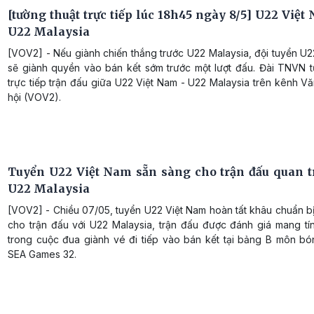
[tường thuật trực tiếp lúc 18h45 ngày 8/5] U22 Việ
U22 Malaysia
[VOV2] - Nếu giành chiến thắng trước U22 Malaysia, đội tuyển U
sẽ giành quyền vào bán kết sớm trước một lượt đấu. Đài TNVN t
trực tiếp trận đấu giữa U22 Việt Nam - U22 Malaysia trên kênh V
hội (VOV2).
Tuyển U22 Việt Nam sẵn sàng cho trận đấu quan t
U22 Malaysia
[VOV2] - Chiều 07/05, tuyển U22 Việt Nam hoàn tất khâu chuẩn b
cho trận đấu với U22 Malaysia, trận đấu được đánh giá mang tín
trong cuộc đua giành vé đi tiếp vào bán kết tại bảng B môn b
SEA Games 32.