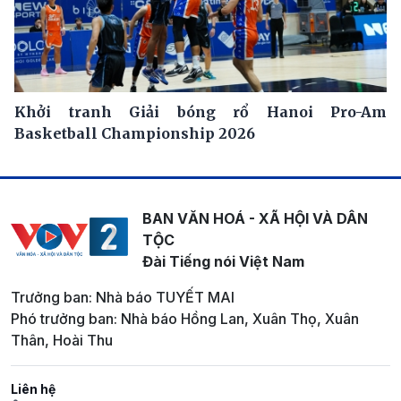
Khởi tranh Giải bóng rổ Hanoi Pro-Am
Basketball Championship 2026
BAN VĂN HOÁ - XÃ HỘI VÀ DÂN
TỘC
Đài Tiếng nói Việt Nam
Trưởng ban: Nhà báo TUYẾT MAI
Phó trưởng ban: Nhà báo Hồng Lan, Xuân Thọ, Xuân
Thân, Hoài Thu
Liên hệ