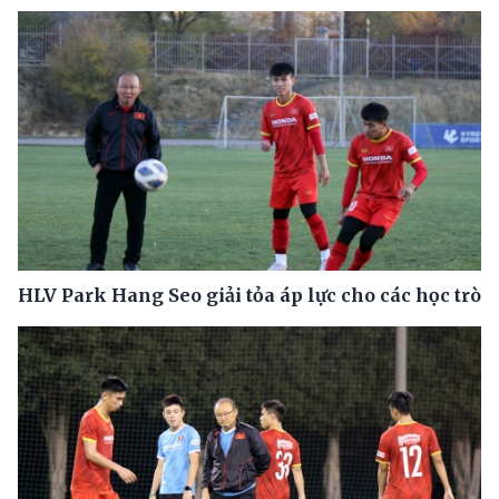
HLV Park Hang Seo giải tỏa áp lực cho các học trò