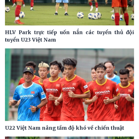
HLV Park trực tiếp uốn nắn các tuyển thủ đội
tuyển U23 Việt Nam
U22 Việt Nam nâng tầm độ khó về chiến thuật