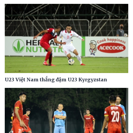
U23 Việt Nam thắng đậm U23 Kyrgyzstan