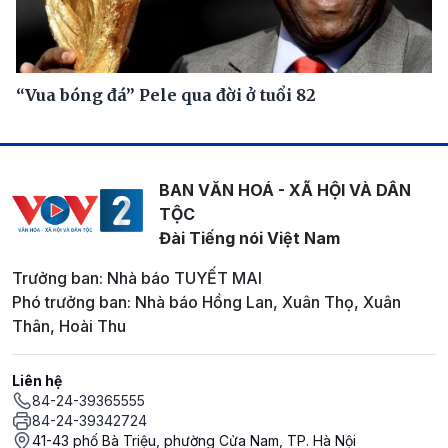
“Vua bóng đá” Pele qua đời ở tuổi 82
BAN VĂN HOÁ - XÃ HỘI VÀ DÂN
TỘC
Đài Tiếng nói Việt Nam
Trưởng ban: Nhà báo TUYẾT MAI
Phó trưởng ban: Nhà báo Hồng Lan, Xuân Thọ, Xuân
Thân, Hoài Thu
Liên hệ
84-24-39365555
84-24-39342724
41-43 phố Bà Triệu, phường Cửa Nam, TP. Hà Nội