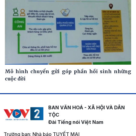
Mô hình chuyển gửi góp phần hồi sinh những
cuộc đời
BAN VĂN HOÁ - XÃ HỘI VÀ DÂN
TỘC
Đài Tiếng nói Việt Nam
Trưởng ban: Nhà báo TUYẾT MAI