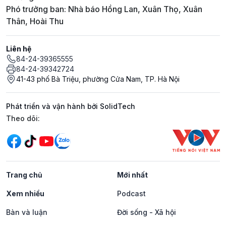
Phó trưởng ban: Nhà báo Hồng Lan, Xuân Thọ, Xuân
Thân, Hoài Thu
Liên hệ
84-24-39365555
84-24-39342724
41-43 phố Bà Triệu, phường Cửa Nam, TP. Hà Nội
Phát triển và vận hành bởi SolidTech
Mạng xã hội
Theo dõi:
Trang chủ
Mới nhất
Xem nhiều
Podcast
Bàn và luận
Đời sống - Xã hội