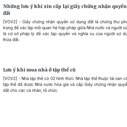
Những lưu ý khi xin cấp lại giấy chứng nhận quyền
đất
[VOV2] - Giấy chứng nhận quyền sử dụng đất là chứng thư ph
trọng để xác lập mối quan hệ hợp pháp giữa Nhà nước và người s
là cơ sở pháp lý để xác lập quyền và nghĩa vụ của người sử dụ
thửa đất.
Lưu ý khi mua nhà ở tập thể cũ
[VOV2] - Nhà tập thể có 02 hình thức: Nhà tập thể thuộc tài sản 
tập thể đã được Nhà nước hóa giá và cấp Giấy chứng nhận quy
đất cho các cá nhân, tổ chức.