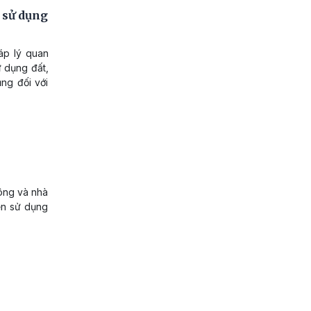
 sử dụng
áp lý quan
ử dụng đất,
ng đối với
công và nhà
ền sử dụng