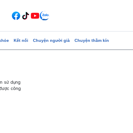
khỏe
Kết nối
Chuyện người già
Chuyện thầm kín
̀n sử dụng
i được công