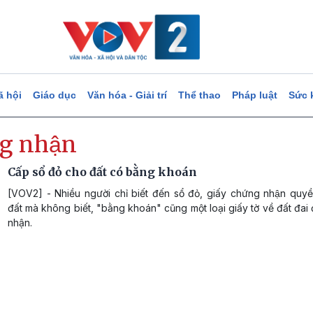
ã hội
Giáo dục
Văn hóa - Giải trí
Thể thao
Pháp luật
Sức 
g nhận
Cấp sổ đỏ cho đất có bằng khoán
[VOV2] - Nhiều người chỉ biết đến sổ đỏ, giấy chứng nhận quyê
đất mà không biết, "bằng khoán" cũng một loại giấy tờ về đất đa
nhận.