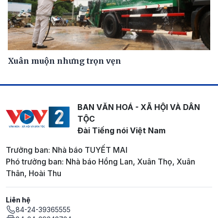
Xuân muộn nhưng trọn vẹn
BAN VĂN HOÁ - XÃ HỘI VÀ DÂN
TỘC
Đài Tiếng nói Việt Nam
Trưởng ban: Nhà báo TUYẾT MAI
Phó trưởng ban: Nhà báo Hồng Lan, Xuân Thọ, Xuân
Thân, Hoài Thu
Liên hệ
84-24-39365555