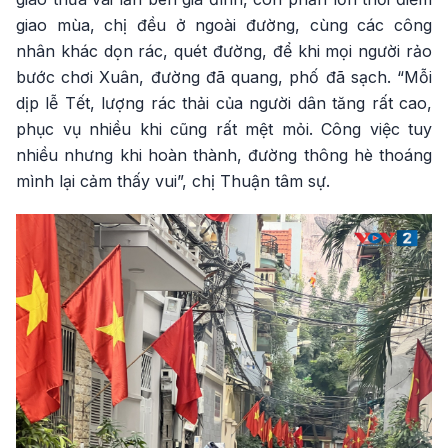
giao mùa, chị đều ở ngoài đường, cùng các công
nhân khác dọn rác, quét đường, để khi mọi người rảo
bước chơi Xuân, đường đã quang, phố đã sạch. “Mỗi
dịp lễ Tết, lượng rác thải của người dân tăng rất cao,
phục vụ nhiều khi cũng rất mệt mỏi. Công việc tuy
nhiều nhưng khi hoàn thành, đường thông hè thoáng
mình lại cảm thấy vui”, chị Thuận tâm sự.