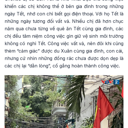
khiến các chị không thể ở bên gia đình trong những
ngày Tết, nhớ con chỉ biết gọi điện thoại. Với họ Tết là
những ngày tương đối vất vả. Nhiều chị đã hơn chục
năm qua chưa từng về quê ăn Tết cùng gia đình, các
chị đều tâm niệm công việc gìn giữ vệ sinh môi trường
không có nghỉ Tết. Công việc vất vả, nên đôi khi cũng
thèm “cảm giác” được du Xuân cùng gia đình, con cái,
nhưng cứ nhìn những đống rác chưa được dọn dẹp là
các chị lại “dằn lòng”, cố gắng hoàn thành công việc.