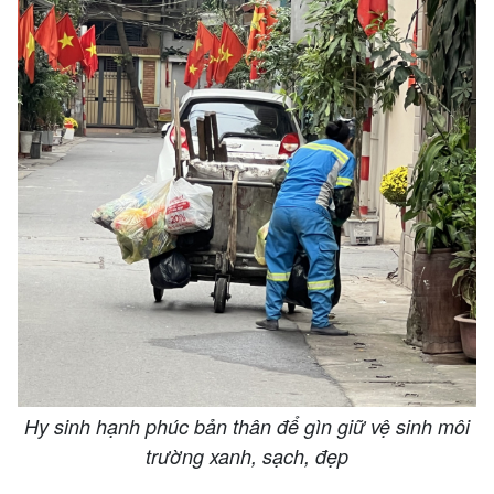
Hy sinh hạnh phúc bản thân để gìn giữ vệ sinh môi
trường xanh, sạch, đẹp