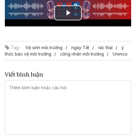
Play
Video
Tag:
Vệ sinh môi trường
ngày Tết
rác thải
ý
thức bảo vệ môi trường
công nhân môi trường
Urenco
Viết bình luận