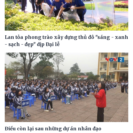
Lan tỏa phong trào xây dựng thủ đô "sáng - xanh
- sạch - đẹp" dịp Đại lễ
Điều còn lại sau những dự án nhân đạo