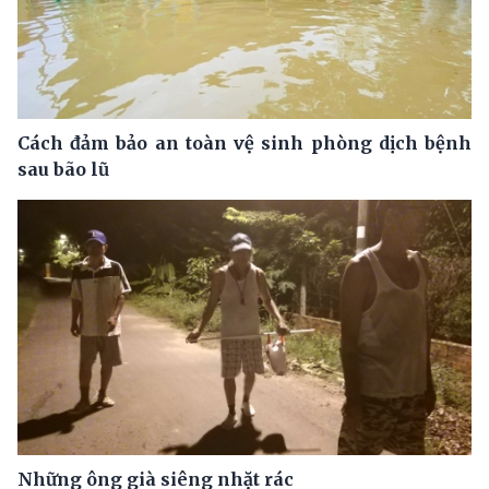
Cách đảm bảo an toàn vệ sinh phòng dịch bệnh
sau bão lũ
Những ông già siêng nhặt rác