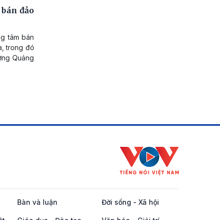
 bán đảo
ng tâm bán
a, trong đó
ường Quảng
Bàn và luận
Đời sống - Xã hội