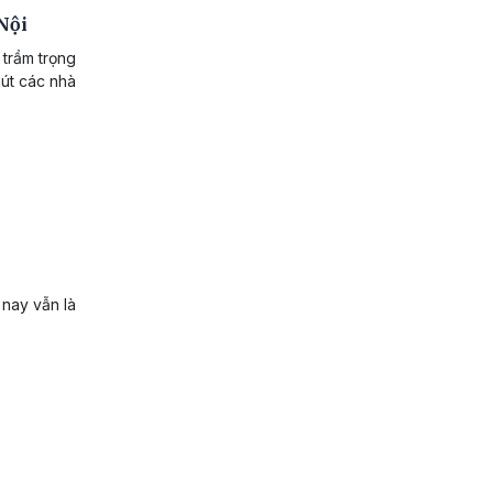
Nội
 trầm trọng
hút các nhà
 nay vẫn là