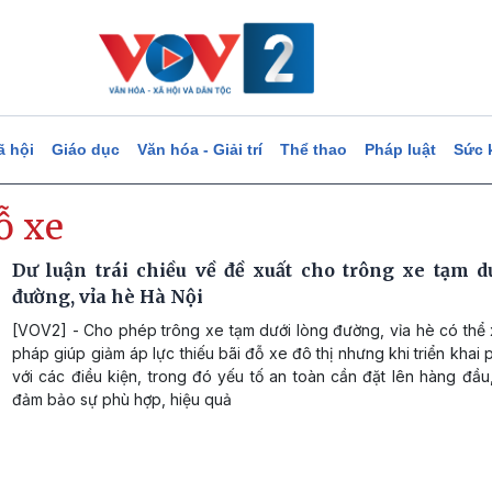
ã hội
Giáo dục
Văn hóa - Giải trí
Thể thao
Pháp luật
Sức 
ỗ xe
Dư luận trái chiều về đề xuất cho trông xe tạm d
đường, vỉa hè Hà Nội
[VOV2] - Cho phép trông xe tạm dưới lòng đường, vỉa hè có thể 
pháp giúp giảm áp lực thiếu bãi đỗ xe đô thị nhưng khi triển khai 
với các điều kiện, trong đó yếu tố an toàn cần đặt lên hàng đầu
đảm bảo sự phù hợp, hiệu quả