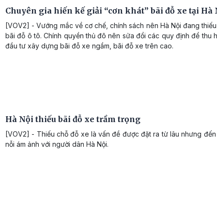
Chuyên gia hiến kế giải “cơn khát” bãi đỗ xe tại Hà 
[VOV2] - Vướng mắc về cơ chế, chính sách nên Hà Nội đang thiếu
bãi đỗ ô tô. Chính quyền thủ đô nên sửa đổi các quy định để thu 
đầu tư xây dựng bãi đỗ xe ngầm, bãi đỗ xe trên cao.
Hà Nội thiếu bãi đỗ xe trầm trọng
[VOV2] - Thiếu chỗ đỗ xe là vấn đề được đặt ra từ lâu nhưng đến
nỗi ám ảnh với người dân Hà Nội.