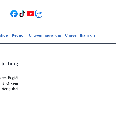
khỏe
Kết nối
Chuyện người già
Chuyện thầm kín
ưới lòng
xem là giải
phải đi kèm
, đồng thời