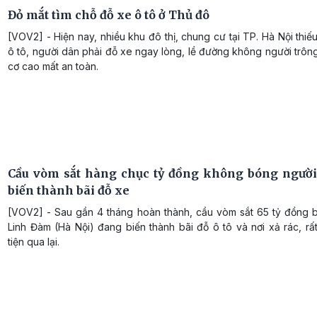
Đỏ mắt tìm chỗ đỗ xe ô tô ở Thủ đô
[VOV2] - Hiện nay, nhiều khu đô thị, chung cư tại TP. Hà Nội thiế
ô tô, người dân phải đỗ xe ngay lòng, lề đường không người trôn
cơ cao mất an toàn.
Cầu vòm sắt hàng chục tỷ đồng không bóng người 
biến thành bãi đỗ xe
[VOV2] - Sau gần 4 tháng hoàn thành, cầu vòm sắt 65 tỷ đồng 
Linh Đàm (Hà Nội) đang biến thành bãi đỗ ô tô và nơi xả rác, rấ
tiện qua lại.