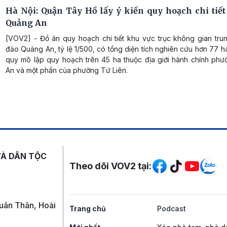
Hà Nội: Quận Tây Hồ lấy ý kiến quy hoạch chi tiết
Quảng An
[VOV2] - Đồ án quy hoạch chi tiết khu vực trục không gian tru
đảo Quảng An, tỷ lệ 1/500, có tổng diện tích nghiên cứu hơn 77 h
quy mô lập quy hoạch trên 45 ha thuộc địa giới hành chính ph
An và một phần của phường Tứ Liên.
Mạng xã hội
VÀ DÂN TỘC
Theo dõi VOV2 tại:
uân Thân, Hoài
Trang chủ
Podcast