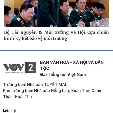
Bộ Tài nguyên & Môi trường và Hội Cựu chiến
binh ký kết bảo vệ môi trường
BAN VĂN HOÁ - XÃ HỘI VÀ DÂN
TỘC
Đài Tiếng nói Việt Nam
Trưởng ban: Nhà báo TUYẾT MAI
Phó trưởng ban: Nhà báo Hồng Lan, Xuân Thọ, Xuân
Thân, Hoài Thu
Liên hệ