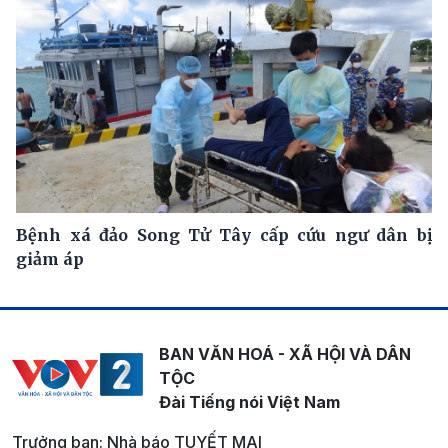
Bệnh xá đảo Song Tử Tây cấp cứu ngư dân bị
giảm áp
BAN VĂN HOÁ - XÃ HỘI VÀ DÂN
TỘC
Đài Tiếng nói Việt Nam
Trưởng ban: Nhà báo TUYẾT MAI