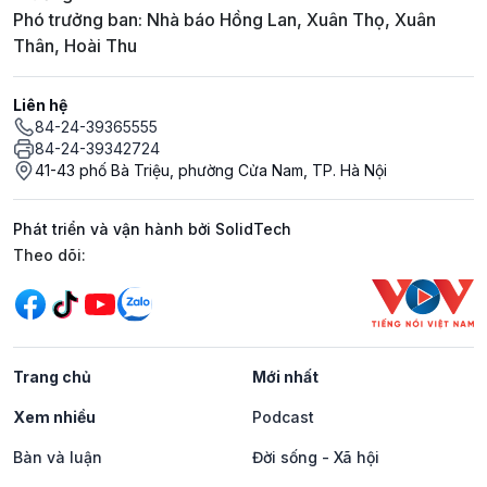
Phó trưởng ban: Nhà báo Hồng Lan, Xuân Thọ, Xuân
Thân, Hoài Thu
Liên hệ
84-24-39365555
84-24-39342724
41-43 phố Bà Triệu, phường Cửa Nam, TP. Hà Nội
Phát triển và vận hành bởi SolidTech
Mạng xã hội
Theo dõi:
Trang chủ
Mới nhất
Xem nhiều
Podcast
Bàn và luận
Đời sống - Xã hội