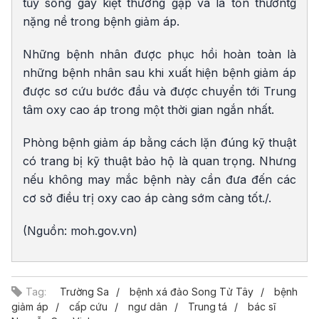
tủy sống gây kiệt thường gặp và là tổn thươntg
nặng nề trong bệnh giảm áp.
Những bệnh nhân được phục hồi hoàn toàn là
những bệnh nhân sau khi xuất hiện bệnh giảm áp
được sơ cứu bước đầu và được chuyển tới Trung
tâm oxy cao áp trong một thời gian ngắn nhất.
Phòng bệnh giảm áp bằng cách lặn đúng kỹ thuật
có trang bị kỹ thuật bảo hộ là quan trọng. Nhưng
nếu không may mắc bệnh này cần đưa đến các
cơ sở điều trị oxy cao áp càng sớm càng tốt./.
(Nguồn: moh.gov.vn)
Tag:
Trường Sa
bệnh xá đảo Song Tử Tây
bệnh
giảm áp
cấp cứu
ngư dân
Trung tá
bác sĩ