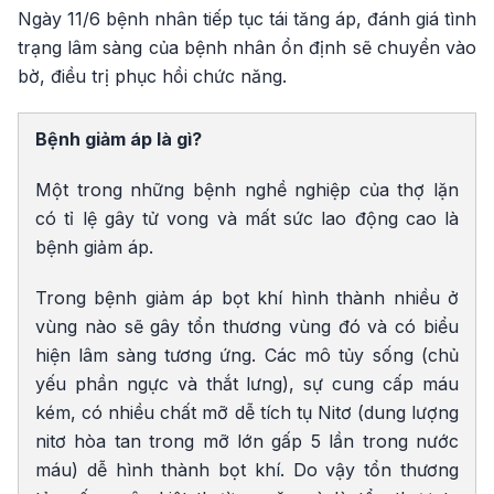
Ngày 11/6 bệnh nhân tiếp tục tái tăng áp, đánh giá tình
trạng lâm sàng của bệnh nhân ổn định sẽ chuyển vào
bờ, điều trị phục hồi chức năng.
Bệnh giảm áp là gì?
Một trong những bệnh nghề nghiệp của thợ lặn
có tỉ lệ gây tử vong và mất sức lao động cao là
bệnh giảm áp.
Trong bệnh giảm áp bọt khí hình thành nhiều ở
vùng nào sẽ gây tổn thương vùng đó và có biểu
hiện lâm sàng tương ứng. Các mô tủy sống (chủ
yếu phần ngực và thắt lưng), sự cung cấp máu
kém, có nhiều chất mỡ dễ tích tụ Nitơ (dung lượng
nitơ hòa tan trong mỡ lớn gấp 5 lần trong nước
máu) dễ hình thành bọt khí. Do vậy tổn thương