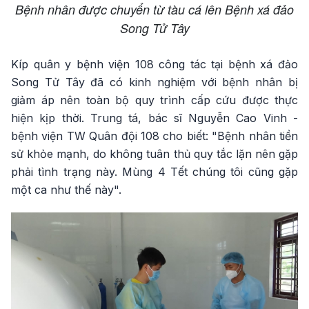
Bệnh nhân được chuyển từ tàu cá lên Bệnh xá đảo
Song Tử Tây
Kíp quân y bệnh viện 108 công tác tại bệnh xá đảo
Song Tử Tây đã có kinh nghiệm với bệnh nhân bị
giảm áp nên toàn bộ quy trình cấp cứu được thực
hiện kịp thời. Trung tá, bác sĩ Nguyễn Cao Vinh -
bệnh viện TW Quân đội 108 cho biết: "Bệnh nhân tiền
sử khỏe mạnh, do không tuân thủ quy tắc lặn nên gặp
phải tình trạng này. Mùng 4 Tết chúng tôi cũng gặp
một ca như thế này".