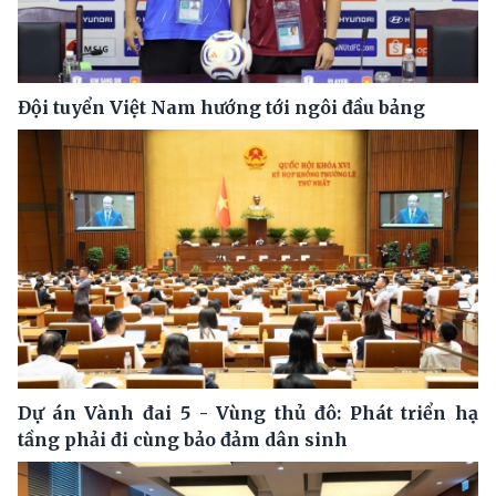
Đội tuyển Việt Nam hướng tới ngôi đầu bảng
Dự án Vành đai 5 - Vùng thủ đô: Phát triển hạ
tầng phải đi cùng bảo đảm dân sinh