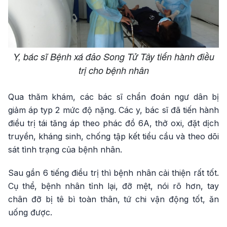
Y, bác sĩ Bệnh xá đảo Song Tử Tây tiến hành điều
trị cho bệnh nhân
Qua thăm khám, các bác sĩ chẩn đoán ngư dân bị
giảm áp typ 2 mức độ nặng. Các y, bác sĩ đã tiến hành
điều trị tái tăng áp theo phác đồ 6A, thở oxi, đặt dịch
truyền, kháng sinh, chống tập kết tiểu cầu và theo dõi
sát tình trạng của bệnh nhân.
Sau gần 6 tiếng điều trị thì bệnh nhân cải thiện rất tốt.
Cụ thể, bệnh nhân tỉnh lại, đỡ mệt, nói rõ hơn, tay
chân đỡ bị tê bì toàn thân, tứ chi vận động tốt, ăn
uống được.