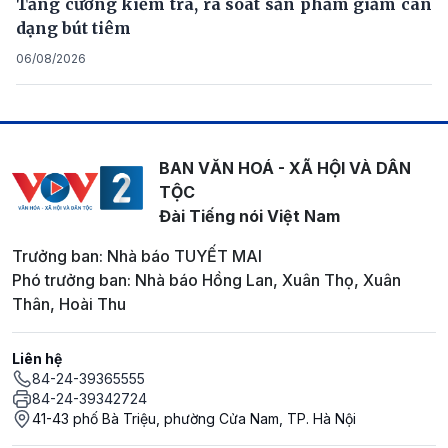
Tăng cường kiểm tra, rà soát sản phẩm giảm cân
dạng bút tiêm
06/08/2026
BAN VĂN HOÁ - XÃ HỘI VÀ DÂN
TỘC
Đài Tiếng nói Việt Nam
Trưởng ban: Nhà báo TUYẾT MAI
Phó trưởng ban: Nhà báo Hồng Lan, Xuân Thọ, Xuân
Thân, Hoài Thu
Liên hệ
84-24-39365555
84-24-39342724
41-43 phố Bà Triệu, phường Cửa Nam, TP. Hà Nội