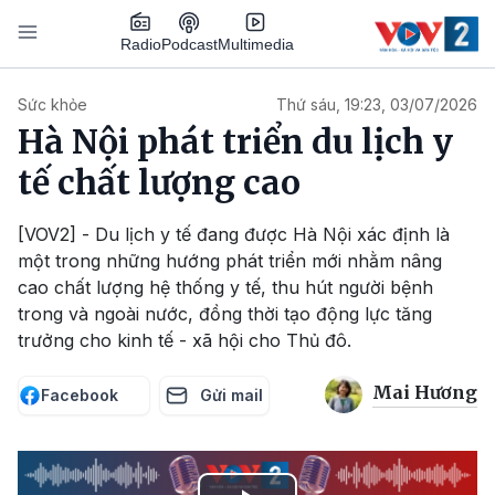
Nhảy đến nội dung
Podcast
Radio
Multimedia
Main navigation
Sức khỏe
Thứ sáu, 19:23, 03/07/2026
Hà Nội phát triển du lịch y
tế chất lượng cao
[VOV2] - Du lịch y tế đang được Hà Nội xác định là
một trong những hướng phát triển mới nhằm nâng
cao chất lượng hệ thống y tế, thu hút người bệnh
trong và ngoài nước, đồng thời tạo động lực tăng
trưởng cho kinh tế - xã hội cho Thủ đô.
Mai Hương
Facebook
Gửi mail