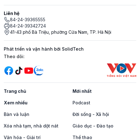
Liên hệ
84-24-39365555
84-24-39342724
41-43 phố Bà Triệu, phường Cửa Nam, TP. Hà Nội
Phát triển và vận hành bởi SolidTech
Mạng xã hội
Theo dõi:
Trang chủ
Mới nhất
Xem nhiều
Podcast
Bàn và luận
Đời sống - Xã hội
Xóa nhà tạm, nhà dột nát
Giáo dục - Đào tạo
Văn hóa - Giải trí
Thể thao