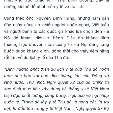
nhất khu vực châu Á - Thái Bình Dương. Đây là
những lợi thế để phát triển y tế và du lịch.
Cũng theo ông Nguyễn Đình Hưng, những năm gần
đây ngày càng có nhiều người nước ngoài, Việt kiều
và người bệnh từ các quốc gia khác lựa chọn đến Hà
Nội để khám, điều trị bệnh. Điều đó khẳng định
thương hiệu chuyên môn của y tế Hà Nội đang từng
bước được khẳng định, đồng thời cho thấy tiềm năng
rất lớn về du lịch y tế của Thủ đô.
“Định hướng phát triển du lịch y tế của Thủ đô hoàn
toàn phù hợp với các định hướng lớn của Đảng và
Nhà nước. Thứ nhất, Nghị quyết 72 của Bộ Chính trị
xác định mục tiêu xây dựng hệ thống y tế Việt Nam
hiện đại, chất lượng, công bằng, hiệu quả và hội nhập
quốc tế. Trong đó lấy y tế Thủ đô là nòng cốt, là trụ
cột, là đầu tàu trong y tế Việt Nam. Nghị quyết 57 Bộ