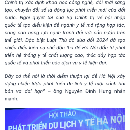
Chính trị xác định khoa học công nghệ, đổi mới sáng
tạo, chuyển đổi số là động lực phát triển mới của đất
nước. Nghị quyết 59 của Bộ Chính trị về hội nhập
quốc tế tạo điều kiện để ngành y tế mở rộng hợp tác,
nâng cao năng lực cạnh tranh đối với các nước trên
thế giới. Đặc biệt Luật Thủ đô sửa đổi 2024 đã tạo
nhiều điều kiện cơ chế đặc thù để Hà Nội đầu tư phát
triển hệ thống y tế chất lượng cao, thúc đẩy hợp tác
quốc tế và phát triển các dịch vụ y tế hiện đại.
Đây có thể nói là thời điểm thuận lợi để Hà Nội xây
dựng chiến lược phát triển du lịch y tế một cách bài
bản và dài hạn”
– ông Nguyễn Đình Hưng nhấn
mạnh.