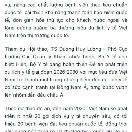
vụ, nâng cao chất lượng bệnh viện theo tiêu chuẩn
quốc tế, cải thiện khả năng thanh toán bảo hiểm quốc
tế, đơn giản hóa thủ tục cho khách nước ngoài và
tăng cường quảng bá thương hiệu du lịch y tế Việt
Nam trên thị trường quốc tế.
Tham dự Hội thảo, TS Dương Huy Lương – Phó Cục
trưởng Cục Quản lý Khám chữa bệnh, Bộ Y tế cho
biết: Hiện, Bộ Y tế đang hoàn thiện Đề án phát triển
du lịch y tế giai đoạn 2026-2030 với mục tiêu đưa Việt
Nam trở thành một trong những điểm đến du lịch y tế
có sức cạnh tranh tại Đông Nam Á, từng bước vươn
lên nhóm dẫn đầu châu Á.
Theo dự thảo đề án, đến năm 2030, Việt Nam sẽ phát
triển ít nhất 20 gói dịch vụ y tế chuyên sâu, có tối
thiểu 20 bệnh viện đạt tiêu chuẩn quốc tế, đồng thời
xây dựng nền tảng số và thương hiệu quốc gia về du