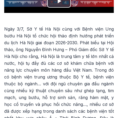
Play
Video
Ngày 3/7, Sở Y tế Hà Nội cùng với Bệnh viện Ung
bướu Hà Nội tổ chức hội thảo định hướng phát triển
du lịch Hà Nội giai đoạn 2026-2030. Phát biểu tại Hội
thảo, ông Nguyễn Đình Hưng – Phó Giám đốc Sở Y tế
Hà Nội cho rằng, Hà Nội là trung tâm y tế lớn nhất cả
nước, hội tụ đầy đủ các cơ sở khám chữa bệnh với
năng lực chuyên môn hàng đầu Việt Nam. Trong đó
có bệnh viện trung ương thuộc Bộ Y tế, bệnh viện
thuộc bộ ngành… với đội ngũ chuyên gia đầu ngành
cùng nhiều kỹ thuật chuyên sâu như ghép tạng, tim
mạch, ung bướu, hỗ trợ sinh sản, răng hàm mặt, y
học cổ truyền và phục hồi chức năng…, nhiều cơ sở
đã được xếp hạng trong danh sách các bệnh viện tốt