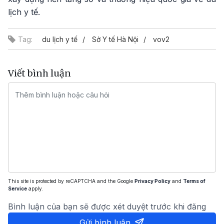
lịch y tế.
Tag:
du lịch y tế
Sở Y tế Hà Nội
vov2
Viết bình luận
This site is protected by reCAPTCHA and the Google
Privacy Policy
and
Terms of
Service
apply.
Bình luận của bạn sẽ được xét duyệt trước khi đăng
Gửi bình luận