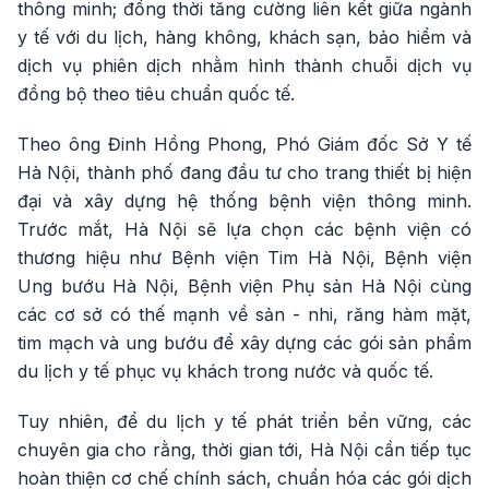
thông minh; đồng thời tăng cường liên kết giữa ngành
y tế với du lịch, hàng không, khách sạn, bảo hiểm và
dịch vụ phiên dịch nhằm hình thành chuỗi dịch vụ
đồng bộ theo tiêu chuẩn quốc tế.
Theo ông Đinh Hồng Phong, Phó Giám đốc Sở Y tế
Hà Nội, thành phố đang đầu tư cho trang thiết bị hiện
đại và xây dựng hệ thống bệnh viện thông minh.
Trước mắt, Hà Nội sẽ lựa chọn các bệnh viện có
thương hiệu như Bệnh viện Tim Hà Nội, Bệnh viện
Ung bướu Hà Nội, Bệnh viện Phụ sản Hà Nội cùng
các cơ sở có thế mạnh về sản - nhi, răng hàm mặt,
tim mạch và ung bướu để xây dựng các gói sản phẩm
du lịch y tế phục vụ khách trong nước và quốc tế.
Tuy nhiên, để du lịch y tế phát triển bền vững, các
chuyên gia cho rằng, thời gian tới, Hà Nội cần tiếp tục
hoàn thiện cơ chế chính sách, chuẩn hóa các gói dịch