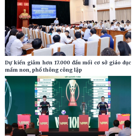
Dự kiến giảm hơn 17.000 đầu mối cơ sở giáo dục
mầm non, phổ thông công lập