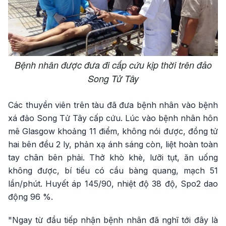
Bệnh nhân được đưa đi cấp cứu kịp thời trên đảo
Song Tử Tây
Các thuyền viên trên tàu đã đưa bệnh nhân vào bệnh
xá đảo Song Tử Tây cấp cứu. Lúc vào bệnh nhân hôn
mê Glasgow khoảng 11 điểm, không nói được, đồng tử
hai bên đều 2 ly, phản xạ ánh sáng còn, liệt hoàn toàn
tay chân bên phải. Thở khò khè, lưỡi tụt, ăn uống
không được, bí tiểu có cầu bàng quang, mạch 51
lần/phút. Huyết áp 145/90, nhiệt độ 38 độ, Spo2 dao
động 96 %.
"Ngay từ đầu tiếp nhận bệnh nhân đã nghĩ tới đây là