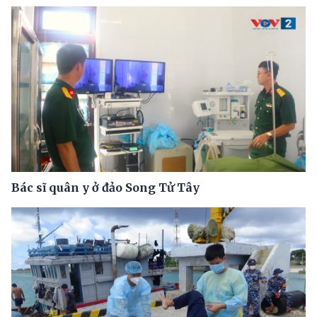
Bác sĩ quân y ở đảo Song Tử Tây