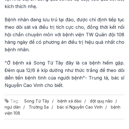
kích thích nhẹ.
Bệnh nhân đang lưu trú tại đảo, được chỉ định tiếp tục
theo dõi sát và điều trị tích cực cho, đồng thời kết nối
hội chẩn chuyên môn với bệnh viện TW Quân đội 108
hàng ngày để có phương án điều trị hiệu quả nhất cho
bệnh nhân.
"Ở bệnh xá Song Tử Tây đây là ca bệnh hiếm gặp.
Đêm qua 12/6 ê kíp dường như thức trắng để theo dõi
diễn tiến bệnh tình của người bệnh"- Trung tá, bác sĩ
Nguyễn Cao Vinh cho biết.
Tag:
Song Tử Tây
bệnh xá đảo
đột quỵ não
ngư dân
Trường Sa
bác sĩ Nguyễn Cao Vinh
bệnh
viện 108