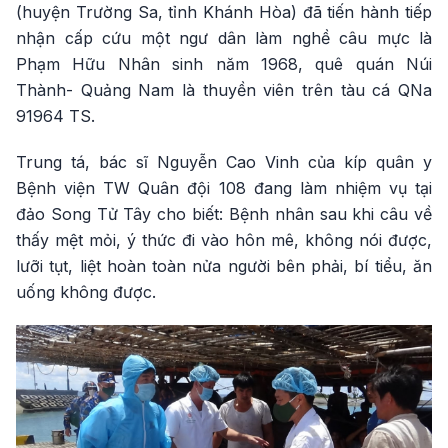
(huyện Trường Sa, tỉnh Khánh Hòa) đã tiến hành tiếp
nhận cấp cứu một ngư dân làm nghề câu mực là
Phạm Hữu Nhân sinh năm 1968, quê quán Núi
Thành- Quảng Nam là thuyền viên trên tàu cá QNa
91964 TS.
Trung tá, bác sĩ Nguyễn Cao Vinh của kíp quân y
Bệnh viện TW Quân đội 108 đang làm nhiệm vụ tại
đảo Song Tử Tây cho biết: Bệnh nhân sau khi câu về
thấy mệt mỏi, ý thức đi vào hôn mê, không nói được,
lưỡi tụt, liệt hoàn toàn nửa người bên phải, bí tiểu, ăn
uống không được.