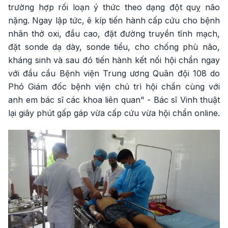
trường hợp rối loạn ý thức theo dạng đột quỵ não
nặng. Ngay lập tức, ê kíp tiến hành cấp cứu cho bệnh
nhân thở oxi, đầu cao, đặt đường truyền tĩnh mạch,
đặt sonde dạ dày, sonde tiểu, cho chống phù não,
kháng sinh và sau đó tiến hành kết nối hội chẩn ngay
với đầu cầu Bệnh viện Trung ương Quân đội 108 do
Phó Giám đốc bệnh viện chủ trì hội chẩn cùng với
anh em bác sĩ các khoa liên quan" - Bác sĩ Vinh thuật
lại giây phút gấp gáp vừa cấp cứu vừa hội chẩn online.