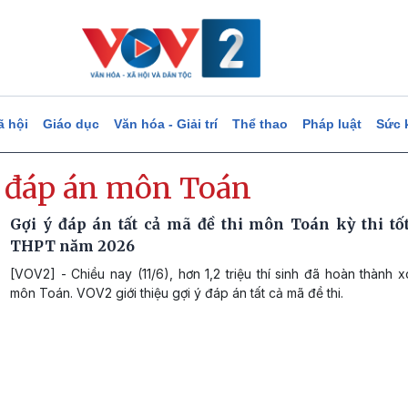
ã hội
Giáo dục
Văn hóa - Giải trí
Thể thao
Pháp luật
Sức 
ý đáp án môn Toán
Gợi ý đáp án tất cả mã đề thi môn Toán kỳ thi tố
THPT năm 2026
[VOV2] - Chiều nay (11/6), hơn 1,2 triệu thí sinh đã hoàn thành x
môn Toán. VOV2 giới thiệu gợi ý đáp án tất cả mã đề thi.