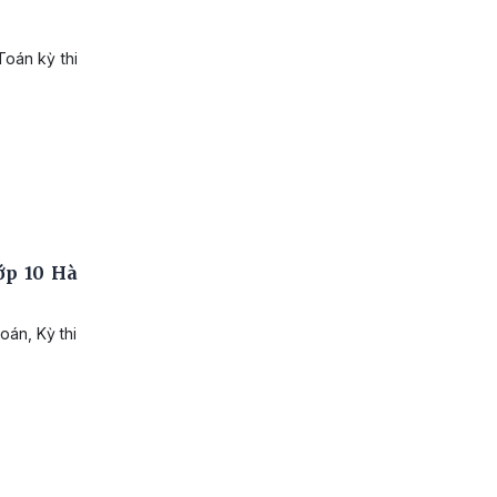
Toán kỳ thi
ớp 10 Hà
oán, Kỳ thi