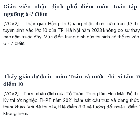
Giáo viên nhận định phổ điểm môn Toán tập 
ngưỡng 6-7 điểm
[VOV2] - Thầy giáo Hồng Trí Quang nhận định, cấu trúc đề th
tuyển sinh vào lớp 10 của TP. Hà Nội năm 2023 không có sự thay
các năm trước đây. Mức điểm trung bình của thí sinh có thể rơi và
6 - 7 điểm.
Thầy giáo dự đoán môn Toán cả nước chỉ có tầm 2
điểm 10
[VOV2] - Theo nhận định của Tổ Toán, Trung tâm Học Mãi, Đề thi
Kỳ thi tốt nghiệp THPT năm 2021 bám sát cấu trúc và dạng thức 
tham khảo. Với đề thi này, tỉ lệ điểm 8,9 sẽ tương đối nhiều, điểm
không hiếm.