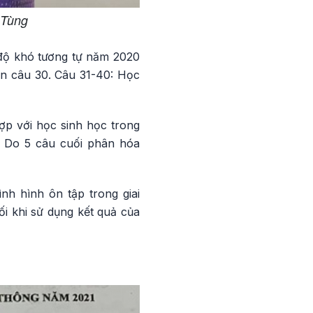
 Tùng
 độ khó tương tự năm 2020
ến câu 30. Câu 31-40: Học
ợp với học sinh học trong
. Do 5 câu cuối phân hóa
nh hình ôn tập trong giai
ối khi sử dụng kết quả của