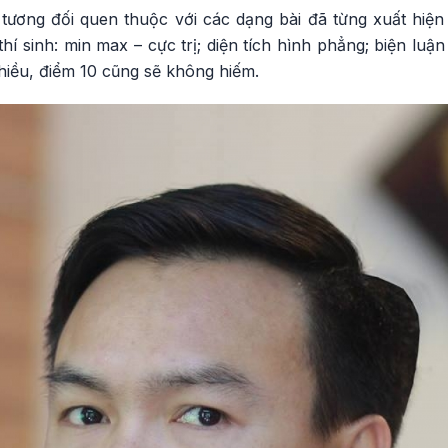
tương đối quen thuộc với các dạng bài đã từng xuất hiện 
 sinh: min max – cực trị; diện tích hình phẳng; biện luận n
nhiều, điểm 10 cũng sẽ không hiếm.