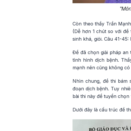
"Môn
Còn theo thầy Trần Mạnh 
(Dễ hơn 1 chút so với đề
sinh khá, giỏi. Câu 41-4
Đề đã chọn giải pháp an 
tình hình dịch bệnh. Th
mạnh nên cũng không có m
Nhìn chung, đề thi bám s
đoạn dịch bệnh. Tuy nhiên
bài thi này để tuyển chọn
Dưới đây là cấu trúc đề t