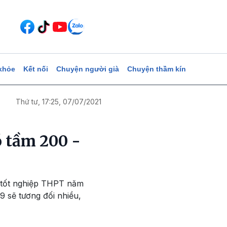
khỏe
Kết nối
Chuyện người già
Chuyện thầm kín
Thứ tư, 17:25, 07/07/2021
ó tầm 200 -
i tốt nghiệp THPT năm
,9 sẽ tương đối nhiều,