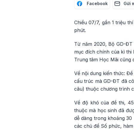
Facebook
Gửi 
Chiều 07/7, gần 1 triệu t
phút.
Từ năm 2020, Bộ GD-ĐT đã
mục đích chính của kì thi
Trung tâm Học Mãi cũng đ
Về nội dung kiến thức: Đề
cấu trúc mà GD-ĐT đã côn
câu) thuộc chương trình c
Về độ khó của đề thi, 4
thuộc mà học sinh đã được
dễ dàng trong khoảng 30 p
các chủ đề Số phức, hàm 