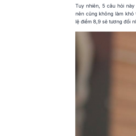
Tuy nhiên, 5 câu hỏi này 
nên cũng không làm khó thí
lệ điểm 8,9 sẽ tương đối 