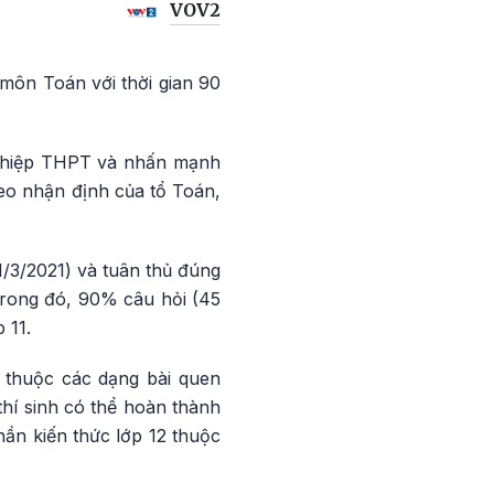
VOV2
 môn Toán với thời gian 90
 nghiệp THPT và nhấn mạnh
heo nhận định của tổ Toán,
1/3/2021) và tuân thủ đúng
Trong đó, 90% câu hỏi (45
 11.
 thuộc các dạng bài quen
hí sinh có thể hoàn thành
ần kiến thức lớp 12 thuộc