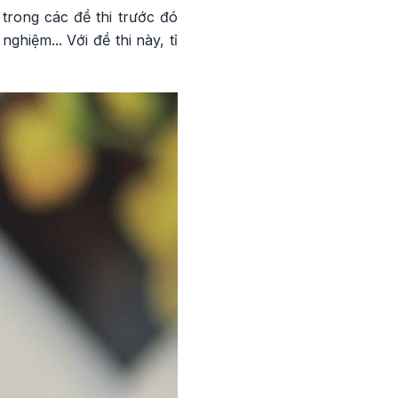
trong các đề thi trước đó
ghiệm... Với đề thi này, tỉ