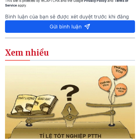
This site is protected by reCAPTCHA and the Google
Privacy Policy
and
Terms of
Service
apply.
Bình luận của bạn sẽ được xét duyệt trước khi đăng
Gửi bình luận
Xem nhiều