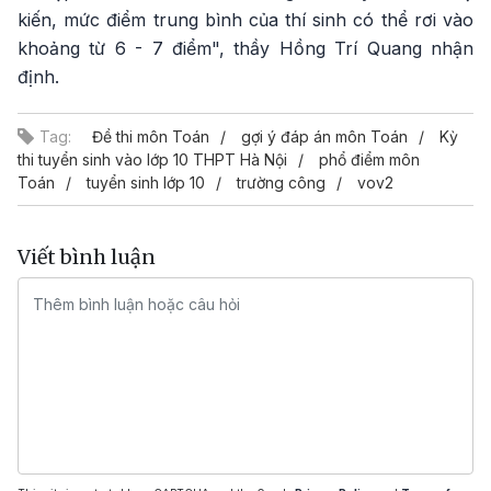
kiến, mức điểm trung bình của thí sinh có thể rơi vào
khoảng từ 6 - 7 điểm", thầy Hồng Trí Quang nhận
định.
Tag:
Đề thi môn Toán
gợi ý đáp án môn Toán
Kỳ
thi tuyển sinh vào lớp 10 THPT Hà Nội
phổ điểm môn
Toán
tuyển sinh lớp 10
trường công
vov2
Viết bình luận