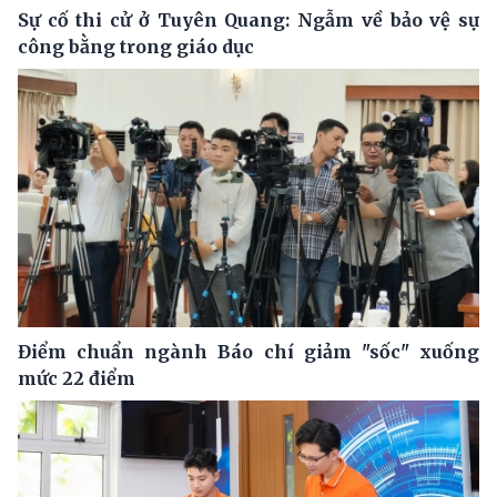
Sự cố thi cử ở Tuyên Quang: Ngẫm về bảo vệ sự
công bằng trong giáo dục
Điểm chuẩn ngành Báo chí giảm "sốc" xuống
mức 22 điểm