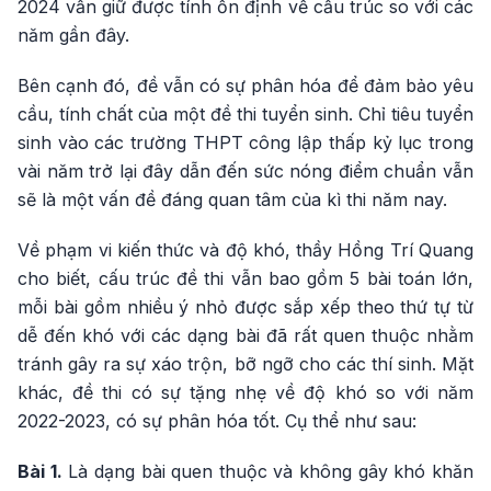
2024 vẫn giữ được tính ổn định về cấu trúc so với các
năm gần đây.
Bên cạnh đó, đề vẫn có sự phân hóa để đảm bảo yêu
cầu, tính chất của một đề thi tuyển sinh. Chỉ tiêu tuyển
sinh vào các trường THPT công lập thấp kỷ lục trong
vài năm trở lại đây dẫn đến sức nóng điểm chuẩn vẫn
sẽ là một vấn đề đáng quan tâm của kì thi năm nay.
Về phạm vi kiến thức và độ khó, thầy Hồng Trí Quang
cho biết, cấu trúc đề thi vẫn bao gồm 5 bài toán lớn,
mỗi bài gồm nhiều ý nhỏ được sắp xếp theo thứ tự từ
dễ đến khó với các dạng bài đã rất quen thuộc nhằm
tránh gây ra sự xáo trộn, bỡ ngỡ cho các thí sinh. Mặt
khác, đề thi có sự tặng nhẹ về độ khó so với năm
2022-2023, có sự phân hóa tốt. Cụ thể như sau:
Bài 1.
Là dạng bài quen thuộc và không gây khó khăn