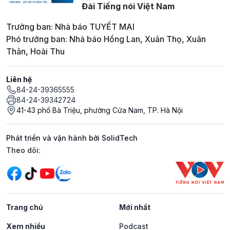
Đài Tiếng nói Việt Nam
Trưởng ban: Nhà báo TUYẾT MAI
Phó trưởng ban: Nhà báo Hồng Lan, Xuân Thọ, Xuân
Thân, Hoài Thu
Liên hệ
84-24-39365555
84-24-39342724
41-43 phố Bà Triệu, phường Cửa Nam, TP. Hà Nội
Phát triển và vận hành bởi SolidTech
Mạng xã hội
Theo dõi:
Trang chủ
Mới nhất
Xem nhiều
Podcast