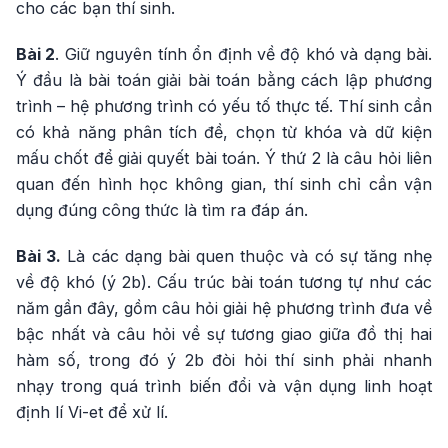
cho các bạn thí sinh.
Bài 2
. Giữ nguyên tính ổn định về độ khó và dạng bài.
Ý đầu là bài toán giải bài toán bằng cách lập phương
trình – hệ phương trình có yếu tố thực tế. Thí sinh cần
có khả năng phân tích đề, chọn từ khóa và dữ kiện
mấu chốt để giải quyết bài toán. Ý thứ 2 là câu hỏi liên
quan đến hình học không gian, thí sinh chỉ cần vận
dụng đúng công thức là tìm ra đáp án.
Bài 3.
Là các dạng bài quen thuộc và có sự tăng nhẹ
về độ khó (ý 2b). Cấu trúc bài toán tương tự như các
năm gần đây, gồm câu hỏi giải hệ phương trình đưa về
bậc nhất và câu hỏi về sự tương giao giữa đồ thị hai
hàm số, trong đó ý 2b đòi hỏi thí sinh phải nhanh
nhạy trong quá trình biến đổi và vận dụng linh hoạt
định lí Vi-et để xử lí.