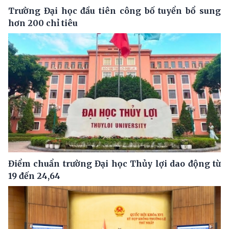
Trường Đại học đầu tiên công bố tuyển bổ sung
hơn 200 chỉ tiêu
Điểm chuẩn trường Đại học Thủy lợi dao động từ
19 đến 24,64