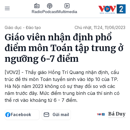
Nhảy đến nội dung
Podcast
Radio
Multimedia
Main navigation
Giáo dục - Đào tạo
Chủ nhật, 11:24, 11/06/2023
Giáo viên nhận định phổ
điểm môn Toán tập trung ở
ngưỡng 6-7 điểm
[VOV2] - Thầy giáo Hồng Trí Quang nhận định, cấu
trúc đề thi môn Toán tuyển sinh vào lớp 10 của TP.
Hà Nội năm 2023 không có sự thay đổi so với các
năm trước đây. Mức điểm trung bình của thí sinh có
thể rơi vào khoảng từ 6 - 7 điểm.
Bá Duy
Facebook
Gửi mail