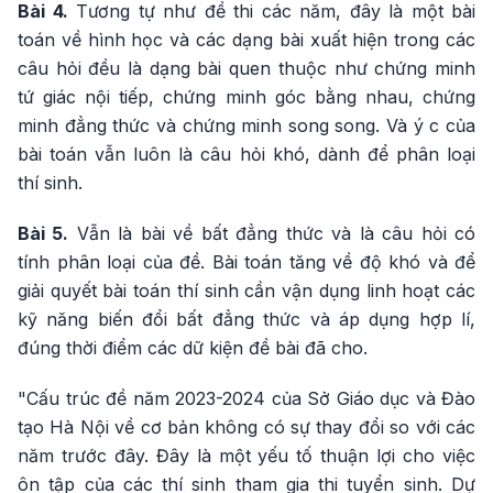
Bài 4.
Tương tự như đề thi các năm, đây là một bài
toán về hình học và các dạng bài xuất hiện trong các
câu hỏi đều là dạng bài quen thuộc như chứng minh
tứ giác nội tiếp, chứng minh góc bằng nhau, chứng
minh đẳng thức và chứng minh song song. Và ý c của
bài toán vẫn luôn là câu hỏi khó, dành để phân loại
thí sinh.
Bài 5.
Vẫn là bài về bất đẳng thức và là câu hỏi có
tính phân loại của đề. Bài toán tăng về độ khó và để
giải quyết bài toán thí sinh cần vận dụng linh hoạt các
kỹ năng biến đổi bất đẳng thức và áp dụng hợp lí,
đúng thời điểm các dữ kiện đề bài đã cho.
"Cấu trúc đề năm 2023-2024 của Sở Giáo dục và Đào
tạo Hà Nội về cơ bản không có sự thay đổi so với các
năm trước đây. Đây là một yếu tố thuận lợi cho việc
ôn tập của các thí sinh tham gia thi tuyển sinh. Dự