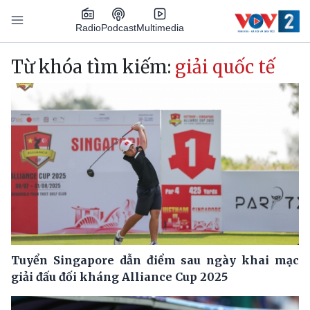
Nhảy đến nội dung
Podcast
Radio
Multimedia
Main navigation
Từ khóa tìm kiếm:
giải quốc tế
Tuyển Singapore dẫn điểm sau ngày khai mạc
giải đấu đối kháng Alliance Cup 2025