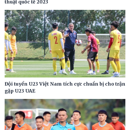
thuật quốc tế 2023
Đội tuyển U23 Việt Nam tích cực chuẩn bị cho trận
gặp U23 UAE