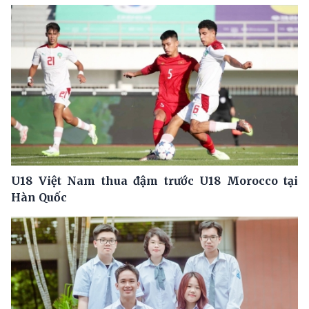
U18 Việt Nam thua đậm trước U18 Morocco tại
Hàn Quốc